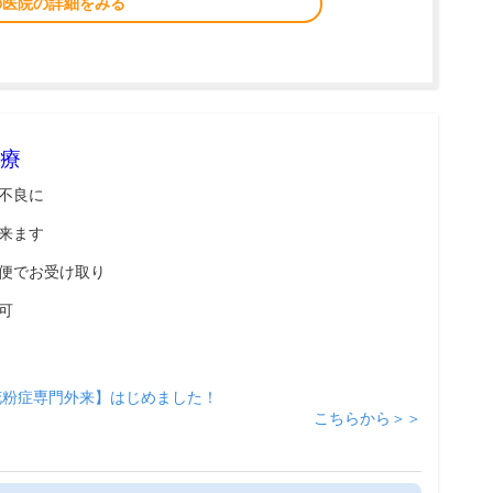
の医院の詳細をみる
療
不良に
来ます
便でお受け取り
可
花粉症専門外来】はじめました！
こちらから＞＞