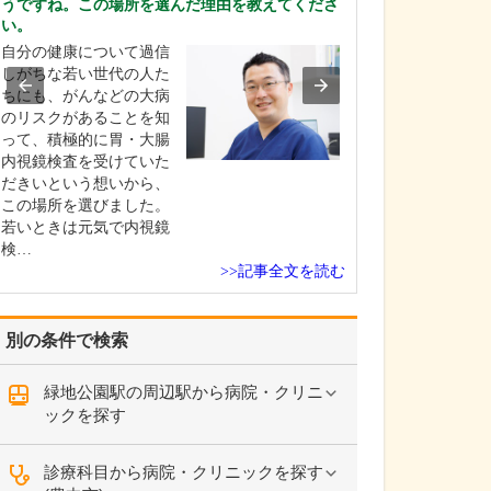
うですね。この場所を選んだ理由を教えてくださ
脊柱管狭窄症や
い。
ルニア、椎間板
自分の健康について過信
腰椎すべり症に
しがちな若い世代の人た
にお悩みの患者
ちにも、がんなどの大病
院されます。「
のリスクがあることを知
外科的手術を選
って、積極的に胃・大腸
「手術は怖いの
内視鏡検査を受けていた
ない」と悩まれ
だきいという想いから、
診されるご年配
この場所を選びました。
較…
若いときは元気で内視鏡
検…
>>記事全文を読む
別の条件で検索
緑地公園駅の周辺駅から病院・クリニ
ックを探す
診療科目から病院・クリニックを探す