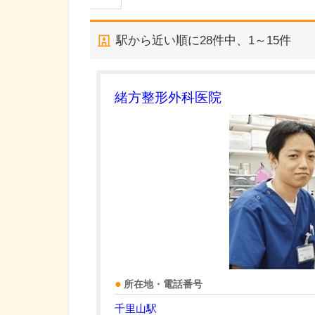
駅から近い順に
28
件中、
1～15件
緒方整形外科医院
所在地・電話番号
千里山駅