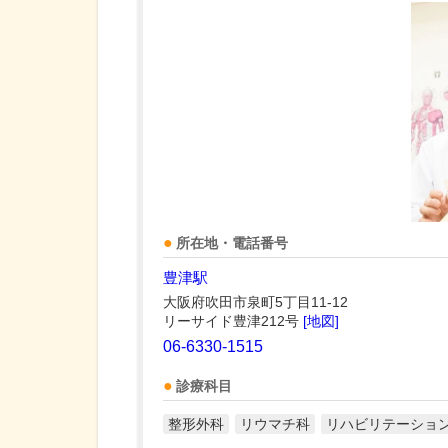
所在地・電話番号
豊津駅
大阪府吹田市泉町5丁目11-12
リーサイド豊津212号
[地図]
06-6330-1515
診療科目
整形外科
リウマチ科
リハビリテーショ