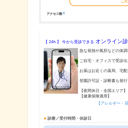
こ
※
アクセス数
オンライン診
【 24h 】 今から受診できる
急な発熱や風邪などの体調
ご自宅・オフィスで受診出
お薬はお近くの薬局、宅配
登園許可証・診断書も発行
【夜間休日・全国エリア】
【健康保険適用】
【アレルギー・
診療／受付時間・休診日