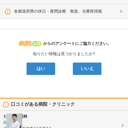
各都道府県の休日・夜間診療、救急、当番医情報
病院なび
からのアンケートにご協力ください。
知りたい情報は見つかりましたか?
はい
いいえ
口コミがある病院・クリニック
たかやま眼科
眼科