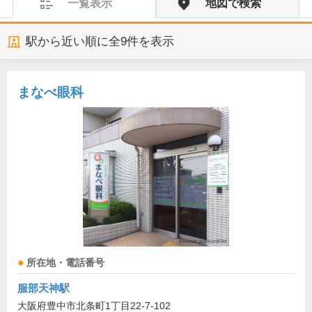
一覧表示
地図で検索
駅から近い順に全
9
件を表示
まなべ眼科
所在地・電話番号
服部天神駅
大阪府豊中市北条町1丁目22-7-102