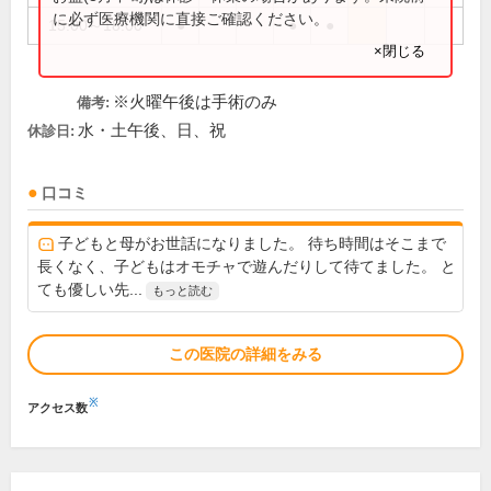
に必ず医療機関に直接ご確認ください。
15:00～18:00
●
●
●
×閉じる
※火曜午後は手術のみ
備考:
水・土午後、日、祝
休診日:
口コミ
子どもと母がお世話になりました。 待ち時間はそこまで
長くなく、子どもはオモチャで遊んだりして待てました。 と
ても優しい先...
もっと読む
この医院の詳細をみる
※
アクセス数