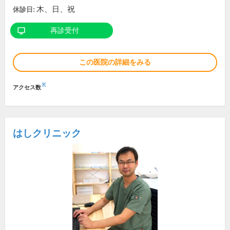
木、日、祝
休診日:
再診受付
この医院の詳細をみる
※
アクセス数
はしクリニック