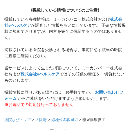
《掲載している情報についてのご注意》
掲載している各種情報は、ミーカンパニー株式会社および
株式会
社eヘルスケア
が調査した情報をもとにしています。 正確な情報掲
載に努めておりますが、内容を完全に保証するものではありませ
ん。
掲載されている医院を受診される場合は、事前に必ず該当の医院
に直接ご確認ください。
当サービスによって生じた損害について、ミーカンパニー株式会
社および
株式会社eヘルスケア
ではその賠償の責任を一切負わない
ものとします。
掲載情報に誤りがある場合には、お手数ですが、
お問い合わせフ
ォーム
からご連絡をいただけますようお願いいたします。
※お電話での対応は行っておりません
病院なびトップ
>
大阪府
>
緑地公園駅周辺
>
糖尿病網膜症