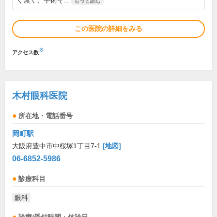
く無く、手術そ...
もっと読む
この医院の詳細をみる
※
アクセス数
木村眼科医院
所在地・電話番号
岡町駅
大阪府豊中市中桜塚1丁目7-1
[地図]
06-6852-5986
診療科目
眼科