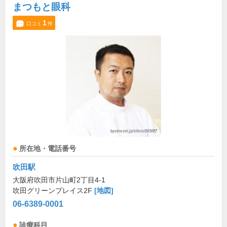
まつもと眼科
1
口コミ
件
所在地・電話番号
吹田駅
大阪府吹田市片山町2丁目4-1
吹田グリーンプレイス2F
[地図]
06-6389-0001
診療科目