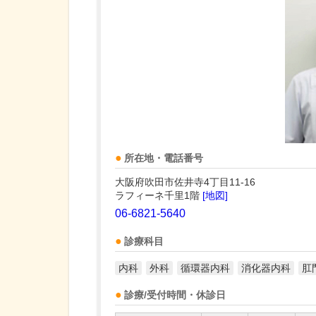
所在地・電話番号
大阪府吹田市佐井寺4丁目11-16
ラフィーネ千里1階
[地図]
06-6821-5640
診療科目
内科
外科
循環器内科
消化器内科
肛
診療/受付時間・休診日