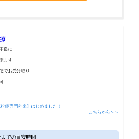
療
不良に
来ます
便でお受け取り
可
花粉症専門外来】はじめました！
こちらから＞＞
診までの目安時間