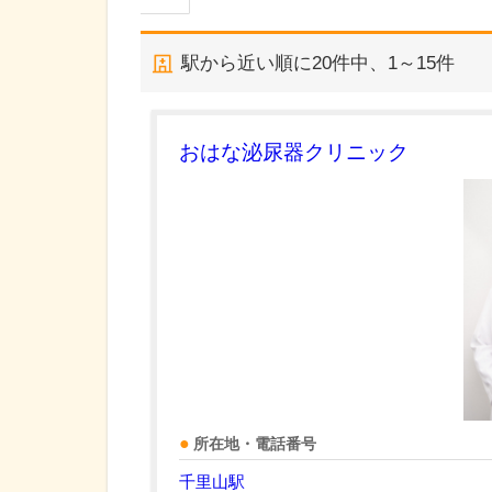
駅から近い順に
20
件中、
1～15件
おはな泌尿器クリニック
所在地・電話番号
千里山駅