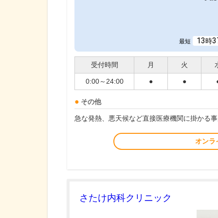
13
3
時
最短
受付時間
月
火
0:00～24:00
●
●
その他
急な発熱、悪天候など直接医療機関に掛かる事
オンラ
さたけ内科クリニック