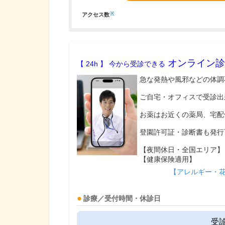
※
アクセス数
オンライン診
【 24h 】 今から受診できる
急な発熱や風邪などの体調
ご自宅・オフィスで受診出
お薬はお近くの薬局、宅配
登園許可証・診断書も発行
【夜間休日・全国エリア】
【健康保険適用】
【アレルギー・
診療／受付時間・休診日
受