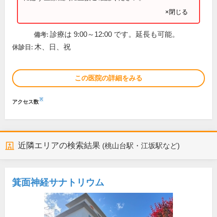
×閉じる
診療は 9:00～12:00 です。延長も可能。
備考:
木、日、祝
休診日:
この医院の詳細をみる
※
アクセス数
近隣エリアの検索結果
(桃山台駅・江坂駅など)
箕面神経サナトリウム