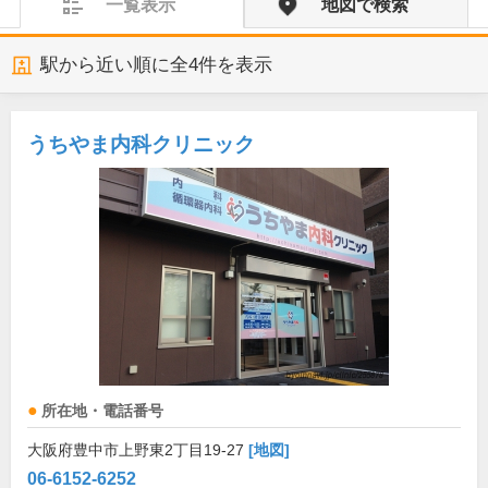
一覧表示
地図で検索
駅から近い順に全
4
件を表示
うちやま内科クリニック
所在地・電話番号
大阪府豊中市上野東2丁目19-27
[地図]
06-6152-6252