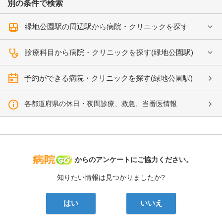
別の条件で検索
緑地公園駅の周辺駅から病院・クリニックを探す
診療科目から病院・クリニックを探す(緑地公園駅)
予約ができる病院・クリニックを探す(緑地公園駅)
各都道府県の休日・夜間診療、救急、当番医情報
病院なび
からのアンケートにご協力ください。
知りたい情報は見つかりましたか?
はい
いいえ