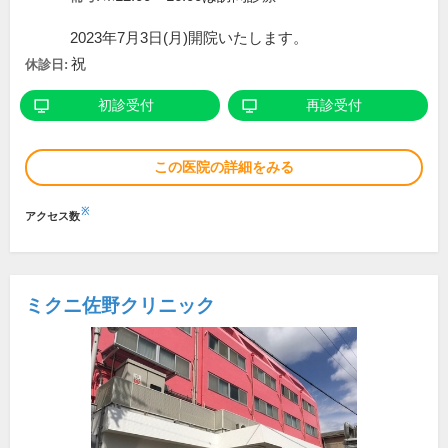
2023年7月3日(月)開院いたします。
祝
休診日:
初診受付
再診受付
この医院の詳細をみる
※
アクセス数
ミクニ佐野クリニック