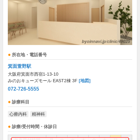
所在地・電話番号
箕面萱野駅
大阪府箕面市西宿1-13-10
みのおキューズモール EAST2棟 3F
[地図]
072-726-5555
診療科目
心療内科
精神科
診療/受付時間・休診日