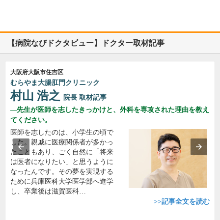
【病院なびドクタビュー】ドクター取材記事
大阪府大阪市住吉区
むらやま大腸肛門クリニック
村山 浩之
院長
取材記事
先生が医師を志したきっかけと、外科を専攻された理由を教え
てください。
医師を志したのは、小学生の頃で
した。親戚に医療関係者が多かっ
たこともあり、ごく自然に「将来
は医者になりたい」と思うように
なったんです。その夢を実現する
ために兵庫医科大学医学部へ進学
し、卒業後は滋賀医科…
>>記事全文を読む