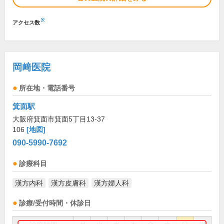
※
アクセス数
岡﨑医院
所在地・電話番号
箕面駅
大阪府箕面市箕面5丁目13-37
106
[地図]
090-5990-7692
診療科目
漢方内科
漢方皮膚科
漢方婦人科
診療/受付時間・休診日