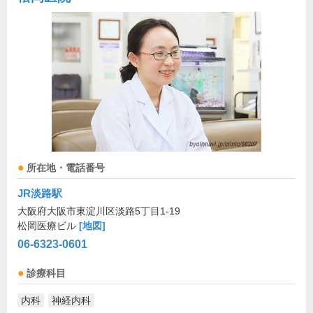
所在地・電話番号
JR淡路駅
大阪府大阪市東淀川区淡路5丁目1-19
松岡医療ビル
[地図]
06-6323-0601
診療科目
内科
神経内科