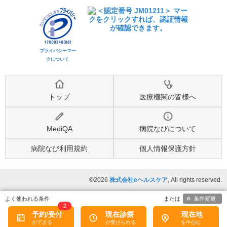
プライバシーマー
クについて
トップ
医療機関の皆様へ
MediQA
病院なびについて
病院なび利用規約
個人情報保護方針
©2026
株式会社eヘルスケア
, All rights reserved.
条件変更
2
予約/受付
現在診療
現在地