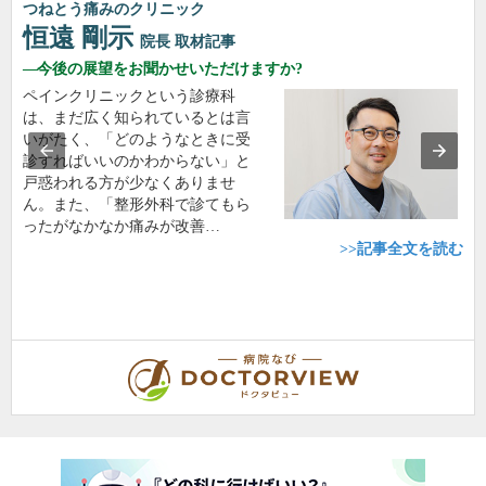
つねとう痛みのクリニック
恒遠 剛示
院長
取材記事
今後の展望をお聞かせいただけますか?
ペインクリニックという診療科
は、まだ広く知られているとは言
いがたく、「どのようなときに受
診すればいいのかわからない」と
戸惑われる方が少なくありませ
ん。また、「整形外科で診てもら
ったがなかなか痛みが改善…
>>記事全文を読む