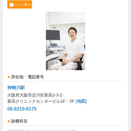
6
口コミ
件
所在地・電話番号
神崎川駅
大阪府大阪市淀川区新高2-3-2
新高クリニックセンタービル1F・2F
[地図]
06-6210-6175
診療科目