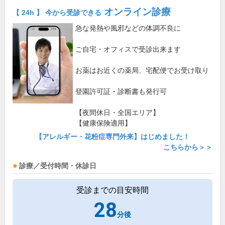
オンライン診療
【 24h 】 今から受診できる
急な発熱や風邪などの体調不良に
ご自宅・オフィスで受診出来ます
お薬はお近くの薬局、宅配便でお受け取り
登園許可証・診断書も発行可
【夜間休日・全国エリア】
【健康保険適用】
【アレルギー・花粉症専門外来】はじめました！
こちらから＞＞
診療／受付時間・休診日
受診までの目安時間
28
分後