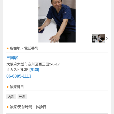
所在地・電話番号
三国駅
大阪府大阪市淀川区西三国2-8-17
タカスビル2F
[地図]
06-6395-1113
診療科目
内科
外科
診療/受付時間・休診日