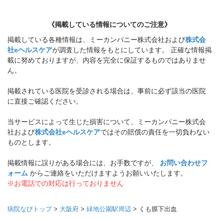
《掲載している情報についてのご注意》
掲載している各種情報は、ミーカンパニー株式会社および
株式会
社eヘルスケア
が調査した情報をもとにしています。 正確な情報掲
載に努めておりますが、内容を完全に保証するものではありませ
ん。
掲載されている医院を受診される場合は、事前に必ず該当の医院
に直接ご確認ください。
当サービスによって生じた損害について、ミーカンパニー株式会
社および
株式会社eヘルスケア
ではその賠償の責任を一切負わない
ものとします。
掲載情報に誤りがある場合には、お手数ですが、
お問い合わせフ
ォーム
からご連絡をいただけますようお願いいたします。
※お電話での対応は行っておりません
病院なびトップ
>
大阪府
>
緑地公園駅周辺
>
くも膜下出血