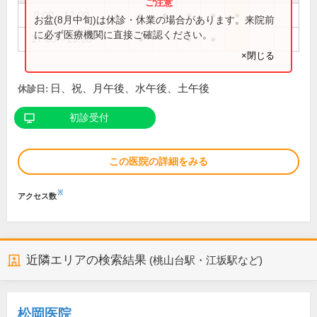
9:00～12:00
●
●
●
●
●
●
お盆(8月中旬)は休診・休業の場合があります。来院前
に必ず医療機関に直接ご確認ください。
17:00～19:00
●
●
●
×閉じる
日、祝、月午後、水午後、土午後
休診日:
初診受付
この医院の詳細をみる
※
アクセス数
近隣エリアの検索結果
(桃山台駅・江坂駅など)
松岡医院