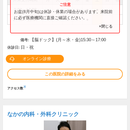
9:00～12:00
●
●
●
●
●
●
お盆(8月中旬)は休診・休業の場合があります。来院前
に必ず医療機関に直接ご確認ください。
17:00～19:00
●
●
●
●
×閉じる
【脳ドック】(月～水・金)15:30～17:00
備考:
日・祝
休診日:
オンライン診療
この医院の詳細をみる
※
アクセス数
なかの内科・外科クリニック