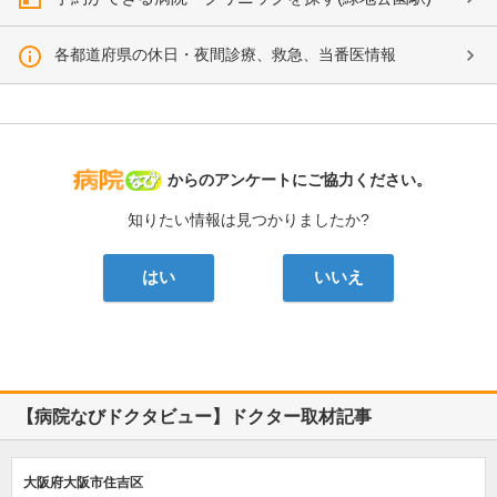
各都道府県の休日・夜間診療、救急、当番医情報
病院なび
からのアンケートにご協力ください。
知りたい情報は見つかりましたか?
はい
いいえ
【病院なびドクタビュー】ドクター取材記事
大阪府大阪市住吉区