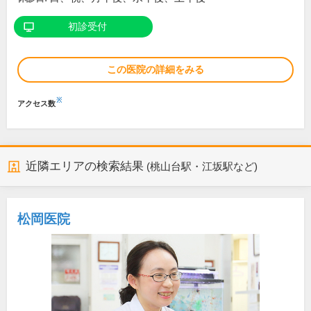
初診受付
この医院の詳細をみる
※
アクセス数
近隣エリアの検索結果
(桃山台駅・江坂駅など)
松岡医院