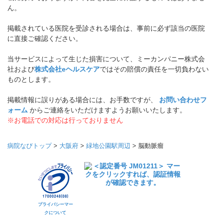
ん。
掲載されている医院を受診される場合は、事前に必ず該当の医院
に直接ご確認ください。
当サービスによって生じた損害について、ミーカンパニー株式会
社および
株式会社eヘルスケア
ではその賠償の責任を一切負わない
ものとします。
掲載情報に誤りがある場合には、お手数ですが、
お問い合わせフ
ォーム
からご連絡をいただけますようお願いいたします。
※お電話での対応は行っておりません
病院なびトップ
>
大阪府
>
緑地公園駅周辺
>
脳動脈瘤
プライバシーマー
クについて