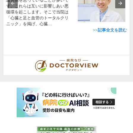
血管病を患っていることが多いで
す。これらは互いに影響しあい悪
循環を起こします。そこで当院は
「心臓と足と血管のトータルクリ
ニック」を掲げ、心臓…
>>記事全文を読む