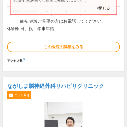
13:00～15:00
●
●
●
×閉じる
16:00～19:00
●
●
●
健診ご希望の方はお電話してください。
備考:
日、祝、年末年始
休診日:
この医院の詳細をみる
※
アクセス数
ながしま脳神経外科リハビリクリニック
6
口コミ
件