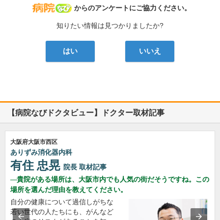
病院なび
からのアンケートにご協力ください。
知りたい情報は見つかりましたか?
はい
いいえ
【病院なびドクタビュー】ドクター取材記事
大阪府大阪市西区
ありずみ消化器内科
有住 忠晃
院長
取材記事
貴院がある場所は、大阪市内でも人気の街だそうですね。この
場所を選んだ理由を教えてください。
自分の健康について過信しがちな
若い世代の人たちにも、がんなど