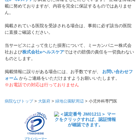
載に努めておりますが、内容を完全に保証するものではありませ
ん。
掲載されている医院を受診される場合は、事前に必ず該当の医院
に直接ご確認ください。
当サービスによって生じた損害について、ミーカンパニー株式会
社および
株式会社eヘルスケア
ではその賠償の責任を一切負わない
ものとします。
掲載情報に誤りがある場合には、お手数ですが、
お問い合わせフ
ォーム
からご連絡をいただけますようお願いいたします。
※お電話での対応は行っておりません
病院なびトップ
>
大阪府
>
緑地公園駅周辺
>
小児外科専門医
プライバシーマー