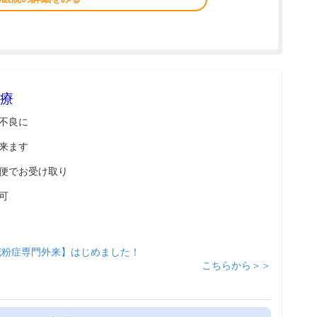
療
不良に
来ます
便でお受け取り
可
花粉症専門外来】はじめました！
こちらから＞＞