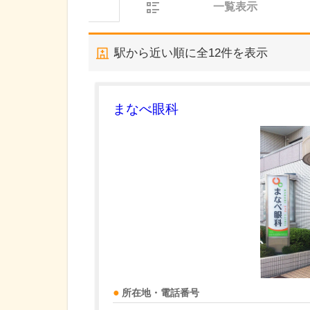
一覧表示
駅から近い順に全
12
件を表示
まなべ眼科
所在地・電話番号