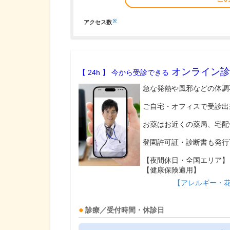
※
アクセス数
オンライン診
【 24h 】 今から受診できる
急な発熱や風邪などの体調
ご自宅・オフィスで受診出
お薬はお近くの薬局、宅配
登園許可証・診断書も発行
【夜間休日・全国エリア】
【健康保険適用】
【アレルギー・
診療／受付時間・休診日