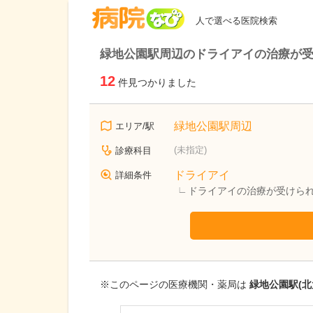
病院なび
人で選べる医院検索
緑地公園駅周辺のドライアイの治療が
12
件見つかりました
緑地公園駅周辺
エリア/駅
(未指定)
診療科目
ドライアイ
詳細条件
ドライアイの治療が受けら
※このページの医療機関・薬局は
緑地公園駅(北