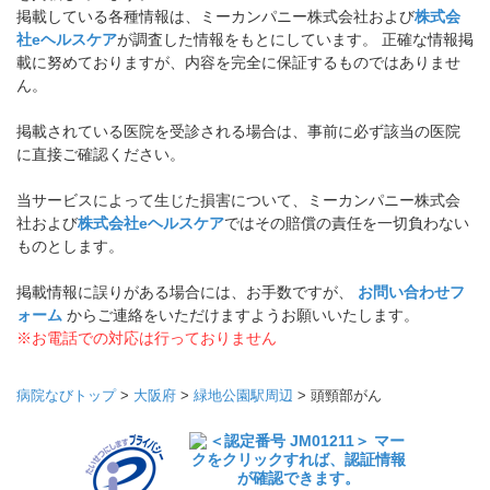
掲載している各種情報は、ミーカンパニー株式会社および
株式会
社eヘルスケア
が調査した情報をもとにしています。 正確な情報掲
載に努めておりますが、内容を完全に保証するものではありませ
ん。
掲載されている医院を受診される場合は、事前に必ず該当の医院
に直接ご確認ください。
当サービスによって生じた損害について、ミーカンパニー株式会
社および
株式会社eヘルスケア
ではその賠償の責任を一切負わない
ものとします。
掲載情報に誤りがある場合には、お手数ですが、
お問い合わせフ
ォーム
からご連絡をいただけますようお願いいたします。
※お電話での対応は行っておりません
病院なびトップ
>
大阪府
>
緑地公園駅周辺
>
頭頸部がん