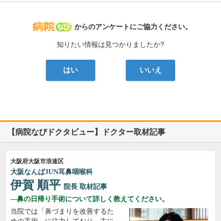
病院なび
からのアンケートにご協力ください。
知りたい情報は見つかりましたか?
はい
いいえ
【病院なびドクタビュー】ドクター取材記事
大阪府大阪市浪速区
大阪なんばJUN耳鼻咽喉科
伊賀 順平
院長
取材記事
鼻の日帰り手術について詳しく教えてください。
当院では「鼻づまりを改善するた