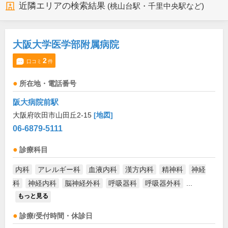
近隣エリアの検索結果
(桃山台駅・千里中央駅など)
大阪大学医学部附属病院
2
口コミ
件
所在地・電話番号
阪大病院前駅
大阪府吹田市山田丘2-15
[地図]
06-6879-5111
診療科目
内科
アレルギー科
血液内科
漢方内科
精神科
神経
科
神経内科
脳神経外科
呼吸器科
呼吸器外科
...
もっと見る
診療/受付時間・休診日