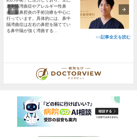
めの手術」に注力しており、主に
鼻中隔湾曲症やアレルギー性鼻
炎、副鼻腔炎の手術治療を中心に
行っています。具体的には、鼻中
隔湾曲症は左右の鼻腔を隔ててい
る鼻中隔が強く湾曲する…
>>記事全文を読む