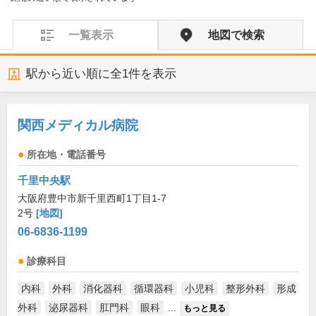
一覧表示
地図で検索
駅から近い順に全
1
件を表示
関西メディカル病院
所在地・電話番号
千里中央駅
大阪府豊中市新千里西町1丁目1-7
2号
[地図]
06-6836-1199
診療科目
内科
外科
消化器科
循環器科
小児科
整形外科
形成
外科
泌尿器科
肛門科
眼科
...
もっと見る