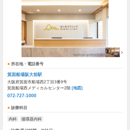
所在地・電話番号
箕面船場阪大前駅
大阪府箕面市船場西2丁目3番9号
箕面船場西メディカルセンター2階
[地図]
072-727-1000
診療科目
内科
循環器内科