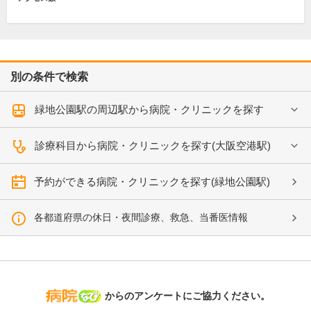
別の条件で検索
緑地公園駅の周辺駅から病院・クリニックを探す
診療科目から病院・クリニックを探す(大阪空港駅)
予約ができる病院・クリニックを探す(緑地公園駅)
各都道府県の休日・夜間診療、救急、当番医情報
病院なび
からのアンケートにご協力ください。