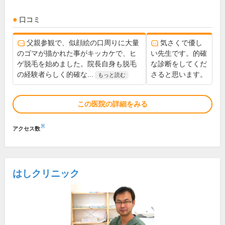
口コミ
父親参観で、似顔絵の口周りに大量
気さくで優し
のゴマが描かれた事がキッカケで、ヒ
い先生です。的確
ゲ脱毛を始めました。院長自身も脱毛
な診断をしてくだ
の経験者らしく的確な...
さると思います。
もっと読む
この医院の詳細をみる
※
アクセス数
はしクリニック