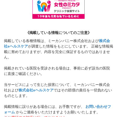
《掲載している情報についてのご注意》
掲載している各種情報は、ミーカンパニー株式会社および
株式会
社eヘルスケア
が調査した情報をもとにしています。 正確な情報掲
載に努めておりますが、内容を完全に保証するものではありませ
ん。
掲載されている医院を受診される場合は、事前に必ず該当の医院
に直接ご確認ください。
当サービスによって生じた損害について、ミーカンパニー株式会
社および
株式会社eヘルスケア
ではその賠償の責任を一切負わない
ものとします。
掲載情報に誤りがある場合には、お手数ですが、
お問い合わせフ
ォーム
からご連絡をいただけますようお願いいたします。