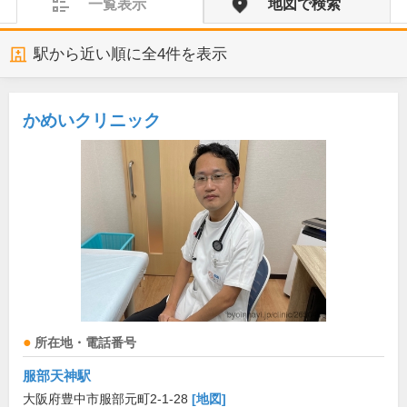
一覧表示
地図で検索
駅から近い順に全
4
件を表示
かめいクリニック
所在地・電話番号
服部天神駅
大阪府豊中市服部元町2-1-28
[地図]