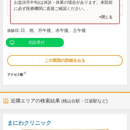
9:00～12:00
●
●
●
●
●
●
お盆(8月中旬)は休診・休業の場合があります。来院前
に必ず医療機関に直接ご確認ください。
17:00～19:00
●
●
●
×閉じる
日、祝、月午後、水午後、土午後
休診日:
初診受付
この医院の詳細をみる
※
アクセス数
近隣エリアの検索結果
(桃山台駅・江坂駅など)
まにわクリニック