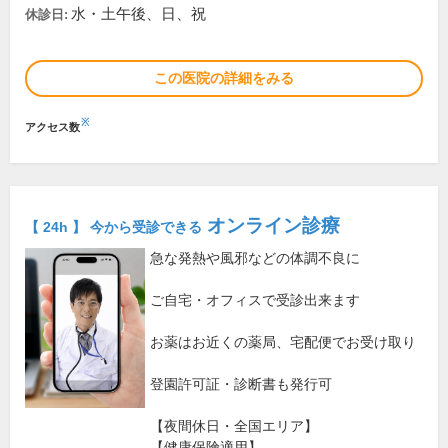
水・土午後、日、祝
休診日:
この医院の詳細をみる
※
アクセス数
オンライン診療
【 24h 】 今から受診できる
急な発熱や風邪などの体調不良に
ご自宅・オフィスで受診出来ます
お薬はお近くの薬局、宅配便でお受け取り
登園許可証・診断書も発行可
【夜間休日・全国エリア】
【健康保険適用】