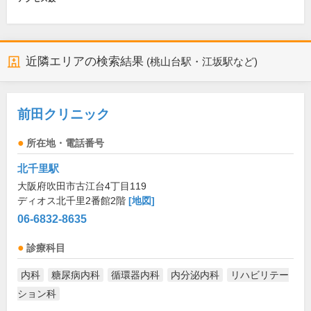
近隣エリアの検索結果
(桃山台駅・江坂駅など)
前田クリニック
所在地・電話番号
北千里駅
大阪府吹田市古江台4丁目119
ディオス北千里2番館2階
[地図]
06-6832-8635
診療科目
内科
糖尿病内科
循環器内科
内分泌内科
リハビリテー
ション科