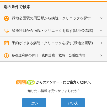
別の条件で検索
緑地公園駅の周辺駅から病院・クリニックを探す
診療科目から病院・クリニックを探す(緑地公園駅)
予約ができる病院・クリニックを探す(緑地公園駅)
各都道府県の休日・夜間診療、救急、当番医情報
病院なび
からのアンケートにご協力ください。
知りたい情報は見つかりましたか?
はい
いいえ