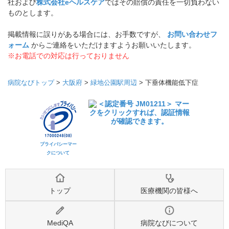
社および
株式会社eヘルスケア
ではその賠償の責任を一切負わない
ものとします。
掲載情報に誤りがある場合には、お手数ですが、
お問い合わせフ
ォーム
からご連絡をいただけますようお願いいたします。
※お電話での対応は行っておりません
病院なびトップ
>
大阪府
>
緑地公園駅周辺
>
下垂体機能低下症
プライバシーマー
クについて
トップ
医療機関の皆様へ
MediQA
病院なびについて