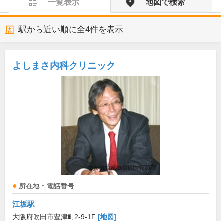
一覧表示
地図で検索
駅から近い順に全
4
件を表示
よしまさ内科クリニック
所在地・電話番号
江坂駅
大阪府吹田市豊津町2-9-1F
[地図]