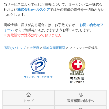
当サービスによって生じた損害について、ミーカンパニー株式会
社および
株式会社eヘルスケア
ではその賠償の責任を一切負わない
ものとします。
掲載情報に誤りがある場合には、お手数ですが、
お問い合わせフ
ォーム
からご連絡をいただけますようお願いいたします。
※お電話での対応は行っておりません
病院なびトップ
>
大阪府
>
緑地公園駅周辺
>
フィッシャー症候群
プライバシーマークについて
トップ
医療機関の皆様へ