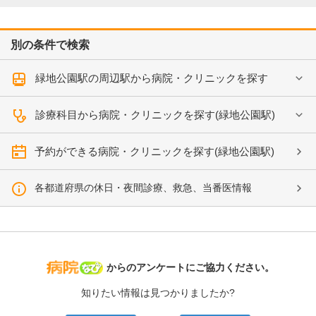
別の条件で検索
緑地公園駅の周辺駅から病院・クリニックを探す
診療科目から病院・クリニックを探す(緑地公園駅)
予約ができる病院・クリニックを探す(緑地公園駅)
各都道府県の休日・夜間診療、救急、当番医情報
病院なび
からのアンケートにご協力ください。
知りたい情報は見つかりましたか?