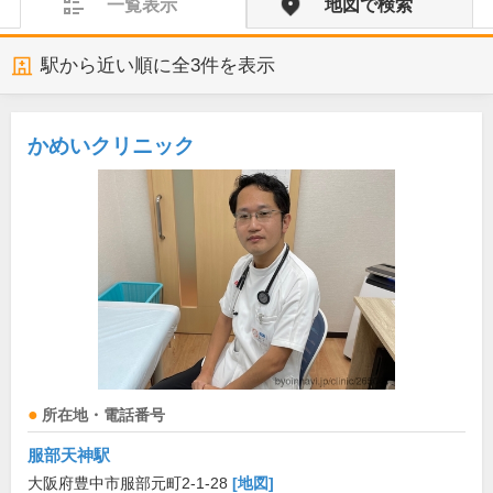
一覧表示
地図で検索
駅から近い順に全
3
件を表示
かめいクリニック
所在地・電話番号
服部天神駅
大阪府豊中市服部元町2-1-28
[地図]