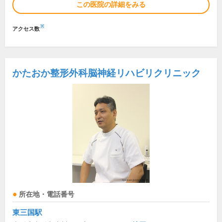
この医院の詳細をみる
※
アクセス数
かたおか整形外科脳神経リハビリクリニック
所在地・電話番号
東三国駅