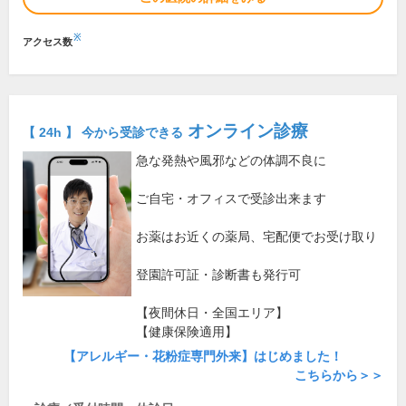
※
アクセス数
オンライン診療
【 24h 】 今から受診できる
急な発熱や風邪などの体調不良に
ご自宅・オフィスで受診出来ます
お薬はお近くの薬局、宅配便でお受け取り
登園許可証・診断書も発行可
【夜間休日・全国エリア】
【健康保険適用】
【アレルギー・花粉症専門外来】はじめました！
こちらから＞＞