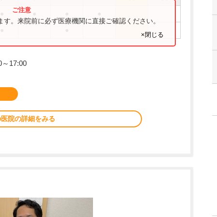
●
●
●
●
ります。来院前に必ず医療機関に直接ご確認ください。
●
●
×閉じる
～17:00
の医院の詳細をみる