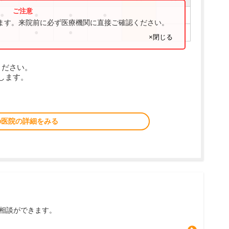
●
●
●
●
ります。来院前に必ず医療機関に直接ご確認ください。
●
●
×閉じる
ください。
します。
の医院の詳細をみる
相談ができます。