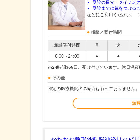
受診の目安・タイミン
受診までに気をつける
などにご利用ください。（
相談／受付時間
相談受付時間
月
火
0:00～24:00
●
●
※24時間365日、受け付けています。休日深
その他
特定の医療機関名の紹介は行っておりません。
無
かたおか整形外科脳神経リハビリ