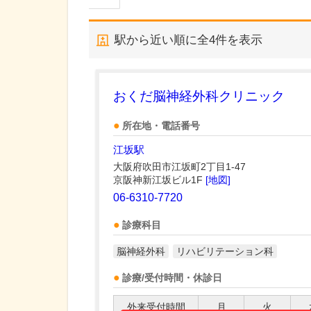
駅から近い順に全
4
件を表示
おくだ脳神経外科クリニック
所在地・電話番号
江坂駅
大阪府吹田市江坂町2丁目1-47
京阪神新江坂ビル1F
[地図]
06-6310-7720
診療科目
脳神経外科
リハビリテーション科
診療/受付時間・休診日
外来受付時間
月
火