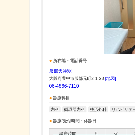
所在地・電話番号
服部天神駅
大阪府豊中市服部元町2-1-28
[地図]
06-4866-7110
診療科目
内科
循環器内科
整形外科
リハビリテ
診療/受付時間・休診日
診療時間
月
火