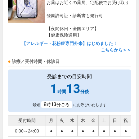
お薬はお近くの薬局、宅配便でお受け取り
登園許可証・診断書も発行可
【夜間休日・全国エリア】
【健康保険適用】
【アレルギー・花粉症専門外来】はじめました！
こちらから＞＞
診療／受付時間・休診日
受診までの目安時間
1
13
時間
分後
8
13
時
分ごろ
最短
にお呼びいたします
受付時間
月
火
水
木
金
土
日
祝
0:00～24:00
●
●
●
●
●
●
●
●