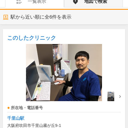
一覧表示
地図で検索
駅から近い順に全
6
件を表示
このしたクリニック
所在地・電話番号
千里山駅
大阪府吹田市千里山霧が丘9-1