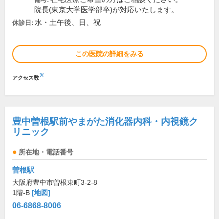
院長(東京大学医学部卒)が対応いたします。
水・土午後、日、祝
休診日:
この医院の詳細をみる
※
アクセス数
豊中曽根駅前やまがた消化器内科・内視鏡ク
リニック
所在地・電話番号
曽根駅
大阪府豊中市曽根東町3-2-8
1階-B
[地図]
06-6868-8006