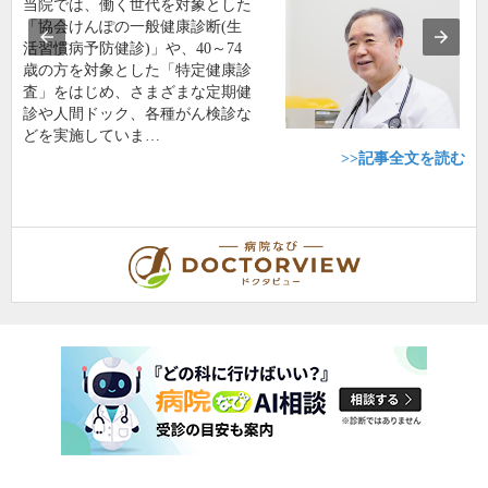
当院では、働く世代を対象とした
「協会けんぽの一般健康診断(生
活習慣病予防健診)」や、40～74
歳の方を対象とした「特定健康診
査」をはじめ、さまざまな定期健
診や人間ドック、各種がん検診な
どを実施していま…
>>記事全文を読む