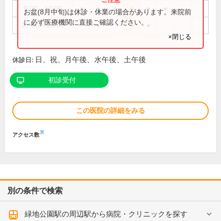
9:00～12:00
●
●
●
●
●
●
お盆(8月中旬)は休診・休業の場合があります。来院前
に必ず医療機関に直接ご確認ください。
17:00～19:00
●
●
●
×閉じる
日、祝、月午後、水午後、土午後
休診日:
初診受付
この医院の詳細をみる
※
アクセス数
別の条件で検索
緑地公園駅の周辺駅から病院・クリニックを探す