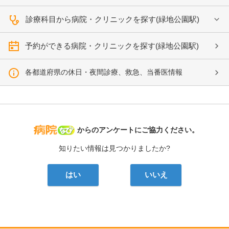
診療科目から病院・クリニックを探す(緑地公園駅)
予約ができる病院・クリニックを探す(緑地公園駅)
各都道府県の休日・夜間診療、救急、当番医情報
病院なび
からのアンケートにご協力ください。
知りたい情報は見つかりましたか?
はい
いいえ