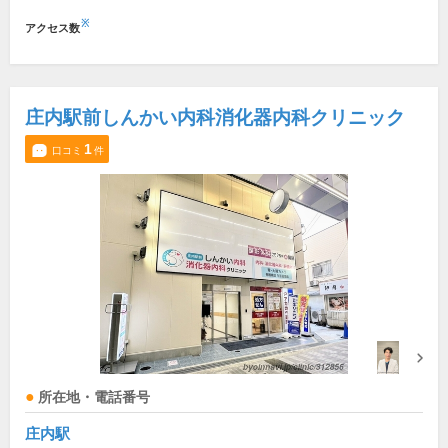
※
アクセス数
庄内駅前しんかい内科消化器内科クリニック
1
口コミ
件
所在地・電話番号
庄内駅