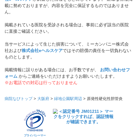
載に努めておりますが、内容を完全に保証するものではありませ
ん。
掲載されている医院を受診される場合は、事前に必ず該当の医院
に直接ご確認ください。
当サービスによって生じた損害について、ミーカンパニー株式会
社および
株式会社eヘルスケア
ではその賠償の責任を一切負わない
ものとします。
掲載情報に誤りがある場合には、お手数ですが、
お問い合わせフ
ォーム
からご連絡をいただけますようお願いいたします。
※お電話での対応は行っておりません
病院なびトップ
>
大阪府
>
緑地公園駅周辺
>
原発性硬化性胆管炎
プライバシーマー