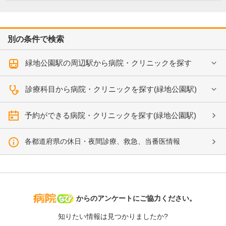
別の条件で検索
緑地公園駅の周辺駅から病院・クリニックを探す
診療科目から病院・クリニックを探す(緑地公園駅)
予約ができる病院・クリニックを探す(緑地公園駅)
各都道府県の休日・夜間診療、救急、当番医情報
病院なび
からのアンケートにご協力ください。
知りたい情報は見つかりましたか?