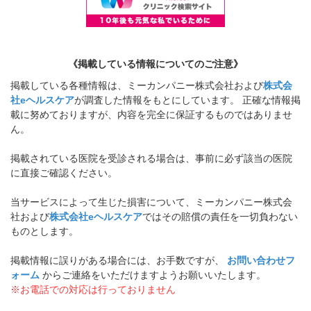
《掲載している情報についてのご注意》
掲載している各種情報は、ミーカンパニー株式会社および
株式会
社eヘルスケア
が調査した情報をもとにしています。 正確な情報掲
載に努めておりますが、内容を完全に保証するものではありませ
ん。
掲載されている医院を受診される場合は、事前に必ず該当の医院
に直接ご確認ください。
当サービスによって生じた損害について、ミーカンパニー株式会
社および
株式会社eヘルスケア
ではその賠償の責任を一切負わない
ものとします。
掲載情報に誤りがある場合には、お手数ですが、
お問い合わせフ
ォーム
からご連絡をいただけますようお願いいたします。
※お電話での対応は行っておりません