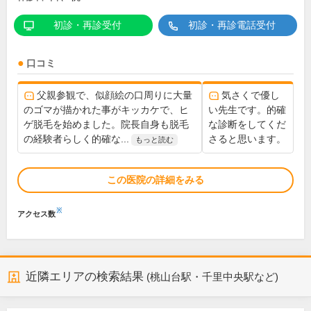
初診・再診受付
初診・再診電話受付
口コミ
父親参観で、似顔絵の口周りに大量
気さくで優し
のゴマが描かれた事がキッカケで、ヒ
い先生です。的確
ゲ脱毛を始めました。院長自身も脱毛
な診断をしてくだ
の経験者らしく的確な...
さると思います。
もっと読む
この医院の詳細をみる
※
アクセス数
近隣エリアの検索結果
(桃山台駅・千里中央駅など)