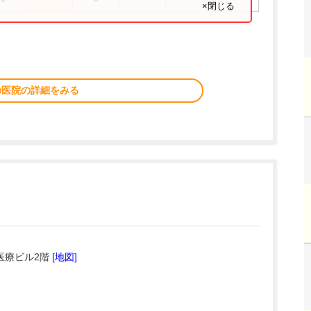
×閉じる
の医院の詳細をみる
医療ビル2階
[地図]