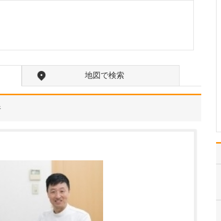
ください。
私が大切にしているの
は“おせっかい”と“ホスピ
タリティ”です。患者さん
の体や症状改善だけでな
く、病気に関連していそ
うな生活面や心の状態に
時間をかけてでも踏み込
地図で検索
んで、心のつかえも解消
され安心。それが私の…
>>記事全文を読む
件