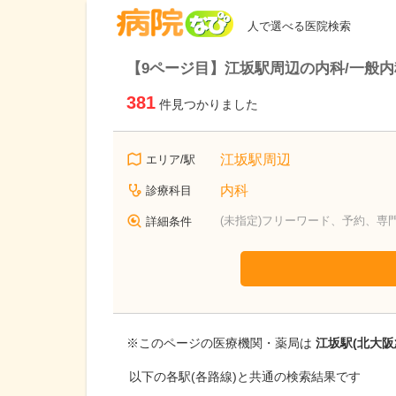
病院なび
人で選べる医院検索
【9ページ目】江坂駅周辺の内科/一般内
381
件見つかりました
江坂駅周辺
エリア/駅
内科
診療科目
(未指定)フリーワード、予約、専
詳細条件
※このページの医療機関・薬局は
江坂駅(北大阪
以下の各駅(各路線)と共通の検索結果です