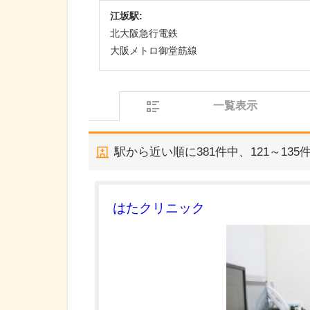
江坂駅:
北大阪急行電鉄
大阪メトロ御堂筋線
一覧表示
駅から近い順に
381
件中、
121～135
はたクリニック