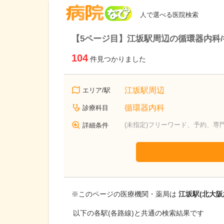
病院なび
人で選べる医院検索
【5ページ目】江坂駅周辺の循環器内科
104
件見つかりました
江坂駅周辺
エリア/駅
循環器内科
診療科目
(未指定)フリーワード、予約、専
詳細条件
※このページの医療機関・薬局は
江坂駅(北大阪
以下の各駅(各路線)と共通の検索結果です