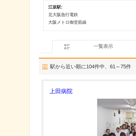
江坂駅:
北大阪急行電鉄
大阪メトロ御堂筋線
一覧表示
駅から近い順に
104
件中、
61～75件
上田病院