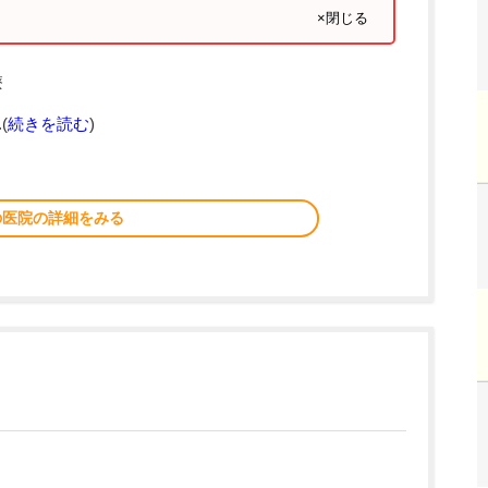
×閉じる
療
(
続きを読む
)
の医院の詳細をみる