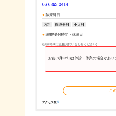
06-6863-0414
診療科目
内科
循環器科
小児科
診療/受付時間・休診日
(診療時間は直接お問い合わせください)
お盆(8月中旬)は休診・休業の場合があ
こ
※
アクセス数