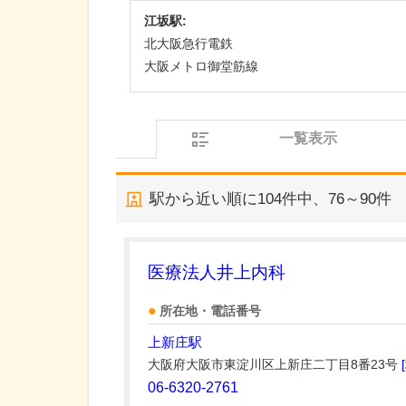
江坂駅:
北大阪急行電鉄
大阪メトロ御堂筋線
一覧表示
駅から近い順に
104
件中、
76～90件
医療法人井上内科
所在地・電話番号
上新庄駅
大阪府大阪市東淀川区上新庄二丁目8番23号
06-6320-2761