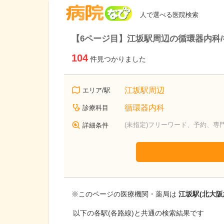
病院なび
人で選べる医院検索
【6ページ目】江坂駅周辺の循環器内科
104
件見つかりました
江坂駅周辺
エリア/駅
循環器内科
診療科目
(未指定)フリーワード、予約、専
詳細条件
※このページの医療機関・薬局は
江坂駅(北大阪
以下の各駅(各路線)と共通の検索結果です