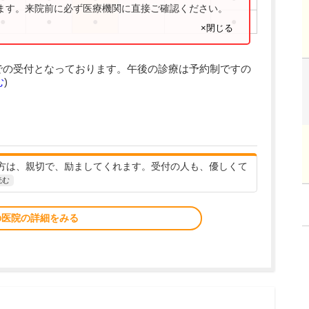
ります。来院前に必ず医療機関に直接ご確認ください。
●
●
●
●
×閉じる
での受付となっております。午後の診療は予約制ですの
む
)
方は、親切で、励ましてくれます。受付の人も、優しくて
読む
の医院の詳細をみる