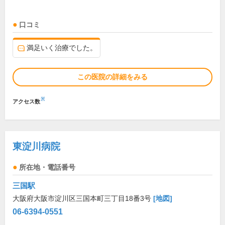
口コミ
満足いく治療でした。
この医院の詳細をみる
※
アクセス数
東淀川病院
所在地・電話番号
三国駅
大阪府大阪市淀川区三国本町三丁目18番3号
[地図]
06-6394-0551