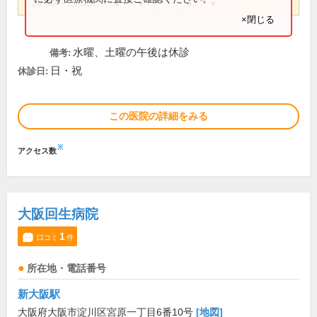
16:30～19:00
●
●
●
●
×閉じる
水曜、土曜の午後は休診
備考:
日・祝
休診日:
この医院の詳細をみる
※
アクセス数
大阪回生病院
1
口コミ
件
所在地・電話番号
新大阪駅
大阪府大阪市淀川区宮原一丁目6番10号
[地図]