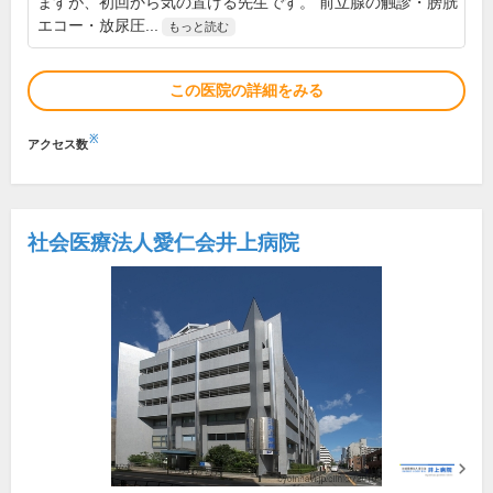
ますが、初回から気の置ける先生です。 前立腺の触診・膀胱
エコー・放尿圧...
もっと読む
この医院の詳細をみる
※
アクセス数
社会医療法人愛仁会井上病院