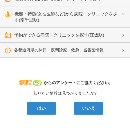
機能・特徴(女性医師など)から病院・クリニックを探
す(南千里駅)
予約ができる病院・クリニックを探す(江坂駅)
各都道府県の休日・夜間診療、救急、当番医情報
病院なび
からのアンケートにご協力ください。
知りたい情報は見つかりましたか?
はい
いいえ