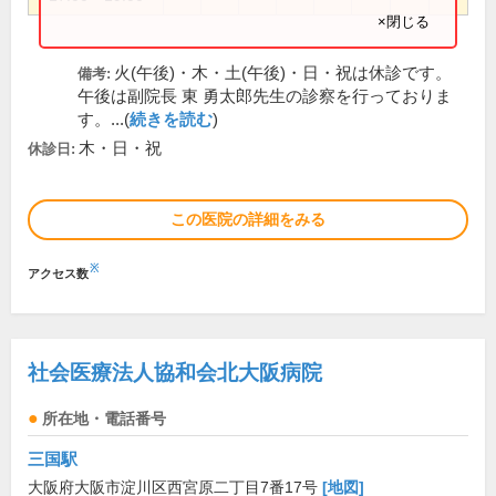
×閉じる
火(午後)・木・土(午後)・日・祝は休診です。
備考:
午後は副院長 東 勇太郎先生の診察を行っておりま
す。...(
続きを読む
)
木・日・祝
休診日:
この医院の詳細をみる
※
アクセス数
社会医療法人協和会北大阪病院
所在地・電話番号
三国駅
大阪府大阪市淀川区西宮原二丁目7番17号
[地図]