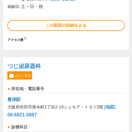
土～日・祝
休診日:
この医院の詳細をみる
※
アクセス数
つじ泌尿器科
1
口コミ
件
所在地・電話番号
豊津駅
大阪府吹田市垂水町1丁目2-19シェモア・トヨツ2階
[地図]
06-6821-5887
診療科目