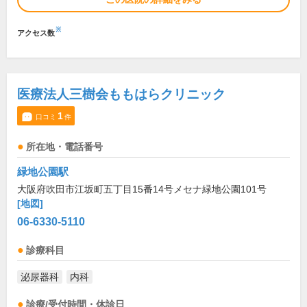
※
アクセス数
医療法人三樹会ももはらクリニック
1
口コミ
件
所在地・電話番号
緑地公園駅
大阪府吹田市江坂町五丁目15番14号メセナ緑地公園101号
[地図]
06-6330-5110
診療科目
泌尿器科
内科
診療/受付時間・休診日