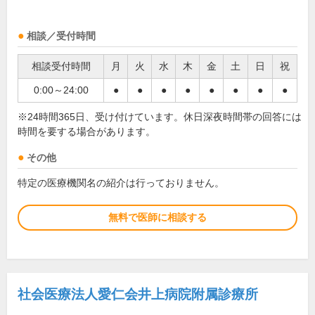
相談／受付時間
相談受付時間
月
火
水
木
金
土
日
祝
0:00～24:00
●
●
●
●
●
●
●
●
※24時間365日、受け付けています。休日深夜時間帯の回答には
時間を要する場合があります。
その他
特定の医療機関名の紹介は行っておりません。
無料で医師に相談する
社会医療法人愛仁会井上病院附属診療所