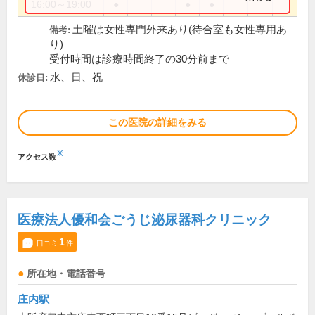
16:00～19:00
●
●
●
土曜は女性専門外来あり(待合室も女性専用あ
備考:
り)
受付時間は診療時間終了の30分前まで
水、日、祝
休診日:
この医院の詳細をみる
※
アクセス数
医療法人優和会ごうじ泌尿器科クリニック
1
口コミ
件
所在地・電話番号
庄内駅