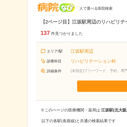
病院なび
人で選べる医院検索
【2ページ目】江坂駅周辺のリハビリテ
137
件見つかりました
江坂駅周辺
エリア/駅
リハビリテーション科
診療科目
(未指定)フリーワード、予約、専
詳細条件
※このページの医療機関・薬局は
江坂駅(北大阪
以下の各駅(各路線)と共通の検索結果です