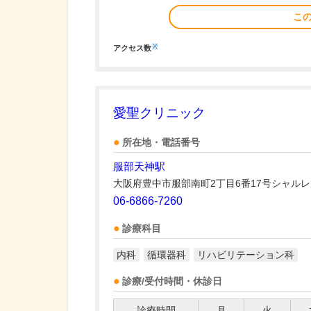
こ
※
アクセス数
愛聖クリニック
所在地・電話番号
服部天神駅
大阪府豊中市服部南町2丁目6番17号シャル
06-6866-7260
診療科目
内科
循環器科
リハビリテーション科
診療/受付時間・休診日
診療時間
月
火