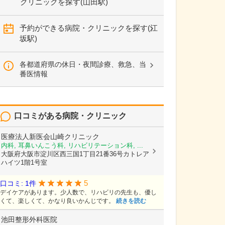
クリニックを探す(山田駅)
予約ができる病院・クリニックを探す(江
坂駅)
各都道府県の休日・夜間診療、救急、当
番医情報
口コミがある病院・クリニック
医療法人新医会山崎クリニック
内科, 耳鼻いんこう科, リハビリテーション科, ...
大阪府大阪市淀川区西三国1丁目21番36号カトレア
ハイツ1階1号室
5
口コミ: 1件
デイケアがあります。少人数で、リハビリの先生も、優し
くて、楽しくて、かなり良いかんじです。
続きを読む
池田整形外科医院