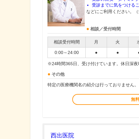
受診までに気をつける
などにご利用ください。（
相談／受付時間
相談受付時間
月
火
0:00～24:00
●
●
※24時間365日、受け付けています。休日深
その他
特定の医療機関名の紹介は行っておりません。
無
西出医院