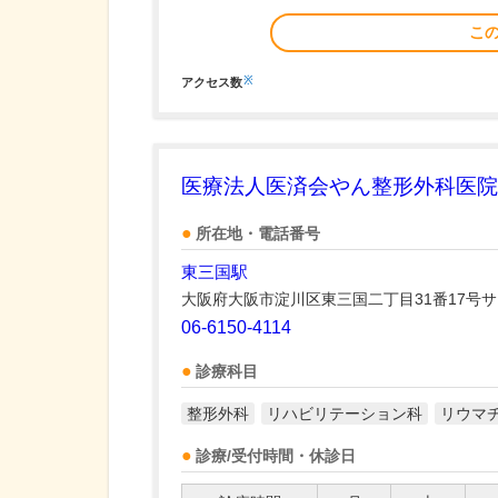
こ
※
アクセス数
医療法人医済会やん整形外科医院
所在地・電話番号
東三国駅
大阪府大阪市淀川区東三国二丁目31番17号
06-6150-4114
診療科目
整形外科
リハビリテーション科
リウマ
診療/受付時間・休診日