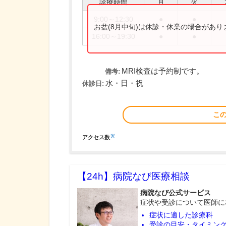
診療時間
月
火
9:00～12:30
●
●
お盆(8月中旬)は休診・休業の場合があ
16:00～19:30
●
●
MRI検査は予約制です。
備考:
水・日・祝
休診日:
こ
※
アクセス数
【24h】
病院なび医療相談
病院なび公式サービス
症状や受診について医師に
症状に適した診療科
受診の目安・タイミン