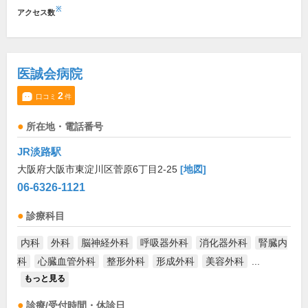
※
アクセス数
医誠会病院
2
口コミ
件
所在地・電話番号
JR淡路駅
大阪府大阪市東淀川区菅原6丁目2-25
[地図]
06-6326-1121
診療科目
内科
外科
脳神経外科
呼吸器外科
消化器外科
腎臓内
科
心臓血管外科
整形外科
形成外科
美容外科
...
もっと見る
診療/受付時間・休診日