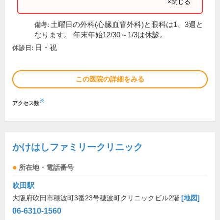
×閉じる
土曜日の外科(心臓血管外科)と眼科は1、3週と
備考:
なります。 年末年始12/30～1/3は休診。
日・祝
休診日:
この医院の詳細をみる
※
アクセス数
かけはしファミリークリニック
所在地・電話番号
吹田駅
大阪府吹田市穂波町3番23号穂波町クリニックビル2階
[地図]
06-6310-1560