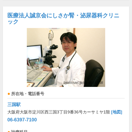
医療法人誠京会にしさか腎・泌尿器科クリニ
ック
所在地・電話番号
三国駅
大阪府大阪市淀川区西三国3丁目9番36号カーサミヤ1階
[地図]
06-6397-7100