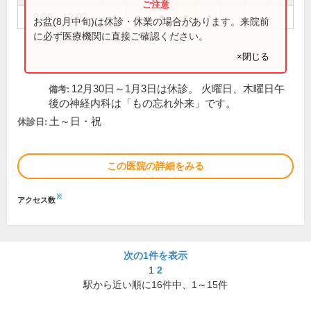
9:00～12:00
●
●
●
●
●
お盆(8月中旬)は休診・休業の場合があります。来院前
に必ず医療機関に直接ご確認ください。
×閉じる
12月30日～1月3日は休診。 火曜日、木曜日午
備考:
後の神経内科は「もの忘れ外来」です。
土～日・祝
休診日:
この医院の詳細をみる
※
アクセス数
次の1件を表示
1
2
駅から近い順に
16
件中、
1～15件