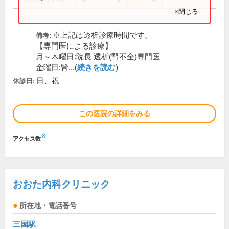
×閉じる
※上記は透析診療時間です。
備考:
【専門医による診療】
月～木曜日:院長 透析(腎不全)専門医
金曜日:腎...(
続きを読む
)
日、祝
休診日:
この医院の詳細をみる
※
アクセス数
おおた内科クリニック
所在地・電話番号
三国駅