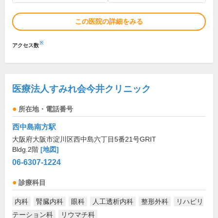
この医院の詳細をみる
※
アクセス数
医療法人すみれ会今井クリニック
所在地・電話番号
西中島南方駅
大阪府大阪市淀川区西中島六丁目5番21号GRIT
Bldg.2階
[地図]
06-6307-1224
診療科目
内科
腎臓内科
眼科
人工透析内科
整形外科
リハビリ
テーション科
リウマチ科