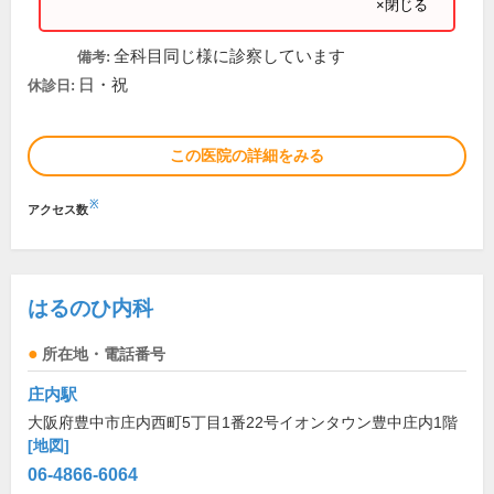
×閉じる
全科目同じ様に診察しています
備考:
日・祝
休診日:
この医院の詳細をみる
※
アクセス数
はるのひ内科
所在地・電話番号
庄内駅
大阪府豊中市庄内西町5丁目1番22号イオンタウン豊中庄内1階
[地図]
06-4866-6064