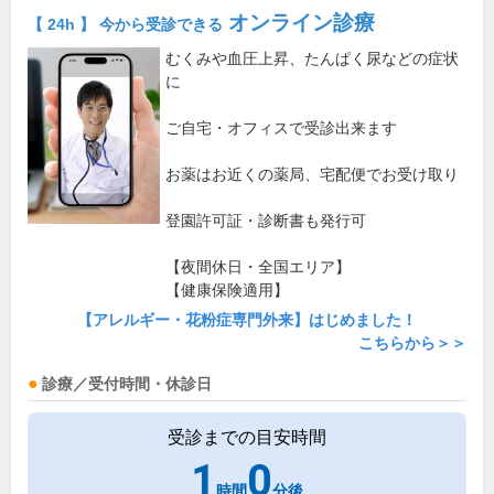
オンライン診療
【 24h 】 今から受診できる
むくみや血圧上昇、たんぱく尿などの症状
に
ご自宅・オフィスで受診出来ます
お薬はお近くの薬局、宅配便でお受け取り
登園許可証・診断書も発行可
【夜間休日・全国エリア】
【健康保険適用】
【アレルギー・花粉症専門外来】はじめました！
こちらから＞＞
診療／受付時間・休診日
受診までの目安時間
1
0
時間
分後