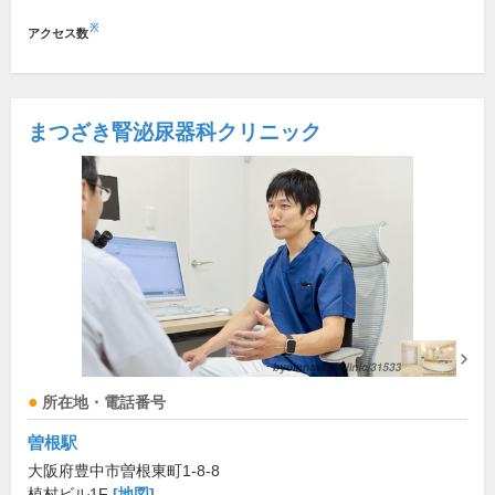
※
アクセス数
まつざき腎泌尿器科クリニック
所在地・電話番号
曽根駅
大阪府豊中市曽根東町1-8-8
植村ビル1F
[地図]