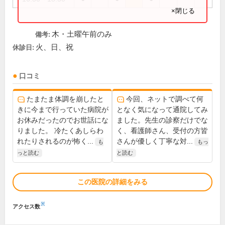
×閉じる
木・土曜午前のみ
備考:
火、日、祝
休診日:
口コミ
たまたま体調を崩したと
今回、ネットで調べて何
きに今まで行っていた病院が
となく気になって通院してみ
お休みだったのでお世話にな
ました。先生の診察だけでな
りました。 冷たくあしらわ
く、看護師さん、受付の方皆
れたりされるのが怖く...
さんが優しく丁寧な対...
も
もっ
っと読む
と読む
この医院の詳細をみる
※
アクセス数