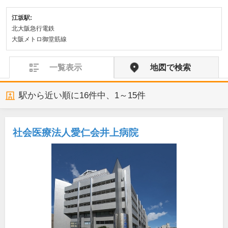
江坂駅:
北大阪急行電鉄
大阪メトロ御堂筋線
一覧表示
地図で検索
駅から近い順に
16
件中、
1～15件
社会医療法人愛仁会井上病院