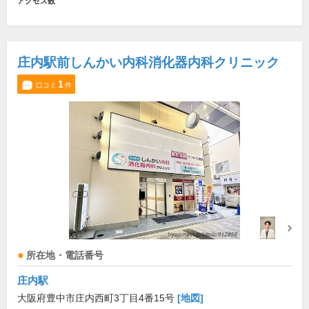
アクセス数
庄内駅前しんかい内科消化器内科クリニック
1
口コミ
件
所在地・電話番号
庄内駅
大阪府豊中市庄内西町3丁目4番15号
[地図]