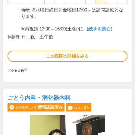
※水曜日終日と金曜日17:00～は訪問診療とな
備考:
ります。
※内視鏡 13:00～16:00(土曜は1...(
続きを読む
)
日、祝、土午後
休診日:
この医院の詳細をみる
※
アクセス数
ごとう内科・消化器内科
情報認証済み
3
医療機関による
口コミ
件