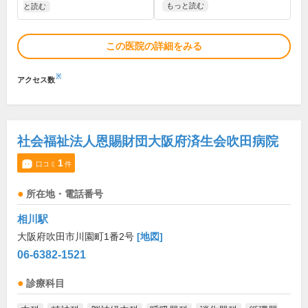
もっと読む
と読む
この医院の詳細をみる
※
アクセス数
社会福祉法人恩賜財団大阪府済生会吹田病院
1
口コミ
件
所在地・電話番号
相川駅
大阪府吹田市川園町1番2号
[地図]
06-6382-1521
診療科目