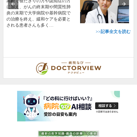
高齢で寝たきりの方や認知症の方
に加え、がんの終末期や間質性肺
炎の末期で大学病院や基幹病院で
の治療を終え、緩和ケアを必要と
される患者さんも多く…
>>記事全文を読む