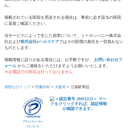
ん。
掲載されている医院を受診される場合は、事前に必ず該当の医院
に直接ご確認ください。
当サービスによって生じた損害について、ミーカンパニー株式会
社および
株式会社eヘルスケア
ではその賠償の責任を一切負わない
ものとします。
掲載情報に誤りがある場合には、お手数ですが、
お問い合わせフ
ォーム
からご連絡をいただけますようお願いいたします。
※お電話での対応は行っておりません
病院なびトップ
>
肝臓内科
>
大阪府
>
江坂駅周辺
プライバシーマー
クについて