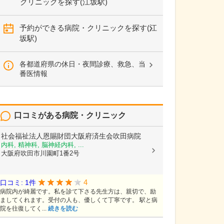
クリニックを探す(江坂駅)
予約ができる病院・クリニックを探す(江
坂駅)
各都道府県の休日・夜間診療、救急、当
番医情報
口コミがある病院・クリニック
社会福祉法人恩賜財団大阪府済生会吹田病院
内科, 精神科, 脳神経内科, ...
大阪府吹田市川園町1番2号
4
口コミ: 1件
病院内が綺麗です。私を診て下さる先生方は、親切で、励
ましてくれます。受付の人も、優しくて丁寧です。 駅と病
院を往復してく...
続きを読む