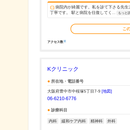
病院内が綺麗です。私を診て下さる先生
丁寧です。 駅と病院を往復してく...
もっと
こ
※
アクセス数
Kクリニック
所在地・電話番号
大阪府豊中市中桜塚5丁目7-9
[地図]
06-6210-6776
診療科目
内科
緩和ケア内科
精神科
外科