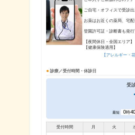
ご自宅・オフィスで受診出
お薬はお近くの薬局、宅配
登園許可証・診断書も発行
【夜間休日・全国エリア】
【健康保険適用】
【アレルギー・
診療／受付時間・休診日
受
0
4
時
最短
受付時間
月
火