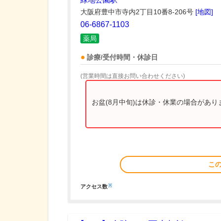
大阪府豊中市寺内2丁目10番8-206号
[地図]
06-6867-1103
薬局
診療/受付時間・休診日
(営業時間は直接お問い合わせください)
お盆(8月中旬)は休診・休業の場合があ
こ
※
アクセス数