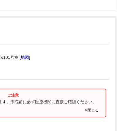
階101号室
[地図]
ります。来院前に必ず医療機関に直接ご確認ください。
×閉じる