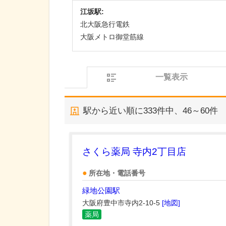
江坂駅:
北大阪急行電鉄
大阪メトロ御堂筋線
一覧表示
駅から近い順に
333
件中、
46～60件
さくら薬局 寺内2丁目店
所在地・電話番号
緑地公園駅
大阪府豊中市寺内2-10-5
[地図]
薬局