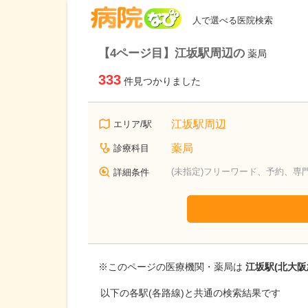
病院なび
人で選べる医院検索
【4ページ目】江坂駅周辺の
薬局
333
件見つかりました
江坂駅周辺
エリア/駅
薬局
診療科目
(未指定)フリーワード、予約、専
詳細条件
※このページの医療機関・薬局は
江坂駅(北大阪
以下の各駅(各路線)と共通の検索結果です