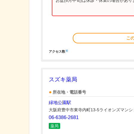
お盆(8月中旬)は休診・休業の場合があ
こ
※
アクセス数
スズキ薬局
所在地・電話番号
緑地公園駅
大阪府豊中市東寺内町13-5ライオンズマンシ
06-6386-2681
薬局