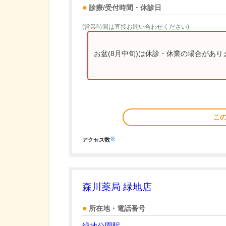
診療/受付時間・休診日
(営業時間は直接お問い合わせください)
お盆(8月中旬)は休診・休業の場合があ
こ
※
アクセス数
森川薬局 緑地店
所在地・電話番号
緑地公園駅