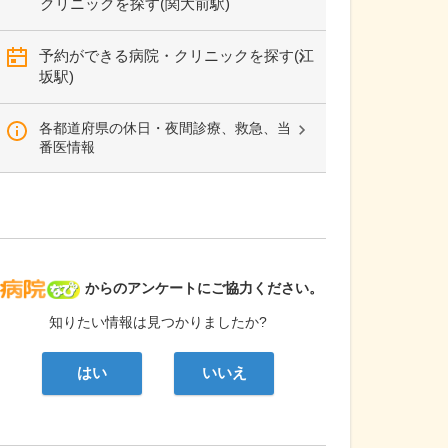
クリニックを探す(関大前駅)
予約ができる病院・クリニックを探す(江
坂駅)
各都道府県の休日・夜間診療、救急、当
番医情報
病院なび
からのアンケートにご協力ください。
知りたい情報は見つかりましたか?
はい
いいえ