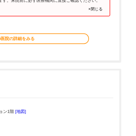
ります。来院前に必ず医療機関に直接ご確認ください。
×閉じる
の医院の詳細をみる
ョン1階
[地図]