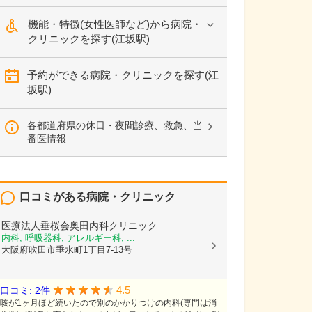
機能・特徴(女性医師など)から病院・
クリニックを探す(江坂駅)
予約ができる病院・クリニックを探す(江
坂駅)
各都道府県の休日・夜間診療、救急、当
番医情報
口コミがある病院・クリニック
医療法人垂桜会奥田内科クリニック
内科, 呼吸器科, アレルギー科, ...
大阪府吹田市垂水町1丁目7-13号
4.5
口コミ: 2件
咳が1ヶ月ほど続いたので別のかかりつけの内科(専門は消