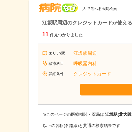
病院なび
人で選べる医院検索
江坂駅周辺のクレジットカードが使える
11
件見つかりました
江坂駅周辺
エリア/駅
呼吸器内科
診療科目
クレジットカード
詳細条件
※このページの医療機関・薬局は
江坂駅(北大阪
以下の各駅(各路線)と共通の検索結果です