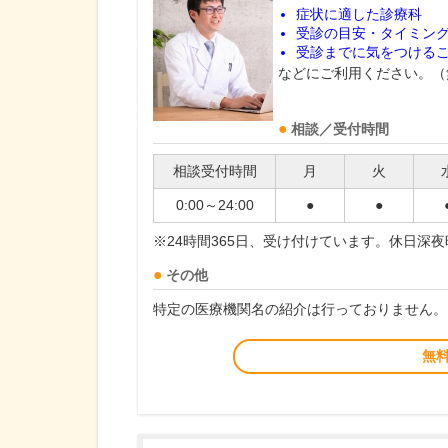
症状に適した診療科
受診の目安・タイミン
受診までに気をつける
などにご利用ください。（
相談／受付時間
相談受付時間
月
火
0:00～24:00
●
●
※24時間365日、受け付けています。休日深
その他
特定の医療機関名の紹介は行っておりません。
無