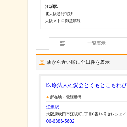
江坂駅:
北大阪急行電鉄
大阪メトロ御堂筋線
一覧表示
駅から近い順に全
11
件を表示
医療法人雄愛会とくもとこもれび
所在地・電話番号
江坂駅
大阪府吹田市江坂町1丁目6番14号セレジェ
06-6386-5602