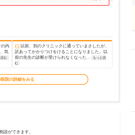
けの内
以前、別のクリニックに通っていまさしたが、
が、気
訳あってかかりつけをけることになりました。以
前の先生の診断が受けられなくなった...
と読む
もっと読
む
の医院の詳細をみる
相談ができます。