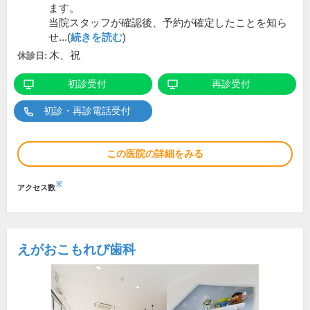
ます。
当院スタッフが確認後、予約が確定したことを知ら
せ...(
続きを読む
)
木、祝
休診日:
初診受付
再診受付
初診・再診電話受付
この医院の詳細をみる
※
アクセス数
えがおこもれび歯科