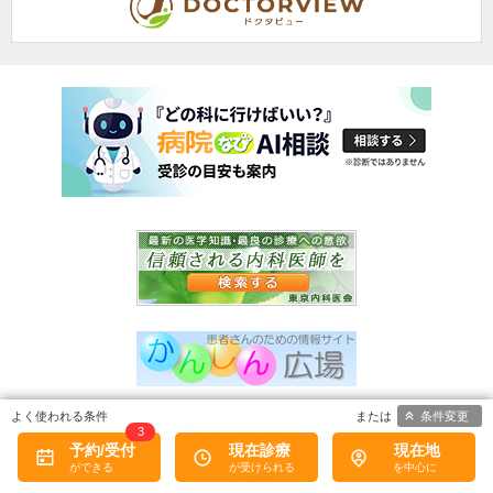
条件変更
3
予約/受付
現在診療
現在地