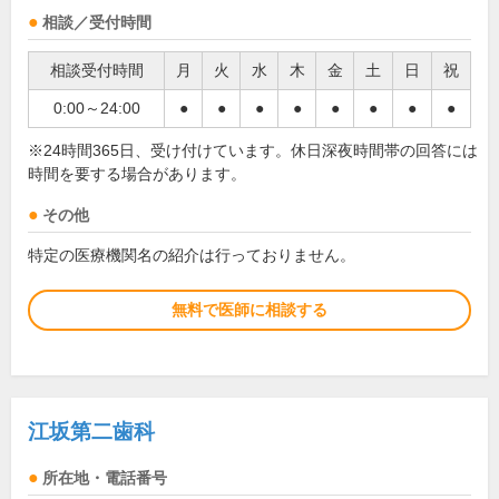
相談／受付時間
相談受付時間
月
火
水
木
金
土
日
祝
0:00～24:00
●
●
●
●
●
●
●
●
※24時間365日、受け付けています。休日深夜時間帯の回答には
時間を要する場合があります。
その他
特定の医療機関名の紹介は行っておりません。
無料で医師に相談する
江坂第二歯科
所在地・電話番号