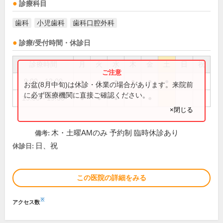
診療科目
歯科
小児歯科
歯科口腔外科
診療/受付時間・休診日
診療時間
月
火
水
木
金
土
日
祝
9:00～12:00
●
●
●
●
●
●
お盆(8月中旬)は休診・休業の場合があります。来院前
に必ず医療機関に直接ご確認ください。
15:00～19:30
●
●
●
●
×閉じる
木・土曜AMのみ 予約制 臨時休診あり
備考:
日、祝
休診日:
この医院の詳細をみる
※
アクセス数