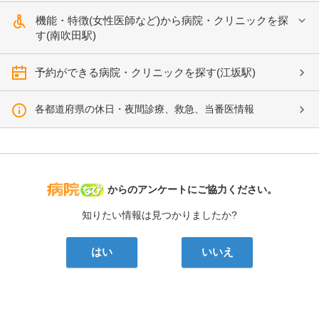
機能・特徴(女性医師など)から病院・クリニックを探
す(南吹田駅)
予約ができる病院・クリニックを探す(江坂駅)
各都道府県の休日・夜間診療、救急、当番医情報
病院なび
からのアンケートにご協力ください。
知りたい情報は見つかりましたか?
はい
いいえ