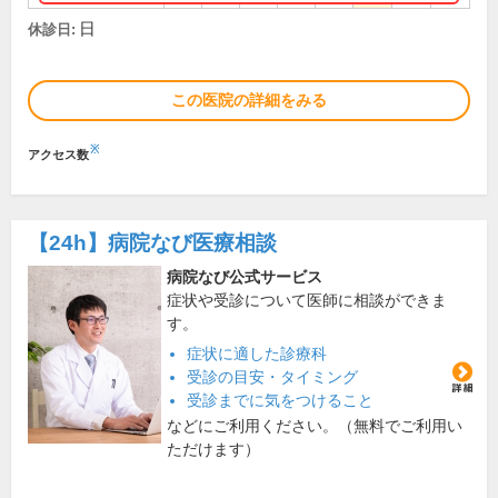
日
休診日:
この医院の詳細をみる
※
アクセス数
【24h】
病院なび医療相談
病院なび公式サービス
症状や受診について医師に相談ができま
す。
症状に適した診療科
受診の目安・タイミング
受診までに気をつけること
などにご利用ください。（無料でご利用い
ただけます）