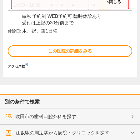
×閉じる
14:30～18:30
●
●
●
●
予約制 WEB予約可 臨時休診あり
備考:
受付は上記の30分前まで
木、祝、第1日曜
休診日:
この医院の詳細をみる
※
アクセス数
別の条件で検索
吹田市の歯科口腔外科を探す
江坂駅の周辺駅から病院・クリニックを探す