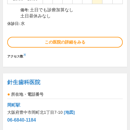
土日でも診療加算なし
備考:
土日昼休みなし
水
休診日:
この医院の詳細をみる
※
アクセス数
針生歯科医院
所在地・電話番号
岡町駅
大阪府豊中市岡町北1丁目7-10
[地図]
06-6840-1184