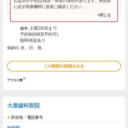
お盆(8月中旬)は休診・休業の場合があります。来院前
に必ず医療機関に直接ご確認ください。
14:00～18:30
●
●
●
●
●
×閉じる
土曜18:00まで
備考:
予約制(WEB予約可)
臨時休診あり
水、日、祝
休診日:
この医院の詳細をみる
※
アクセス数
大屋歯科医院
所在地・電話番号
吹田駅