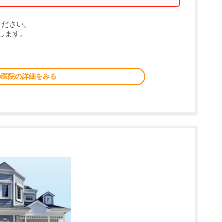
ください。
します。
の医院の詳細をみる