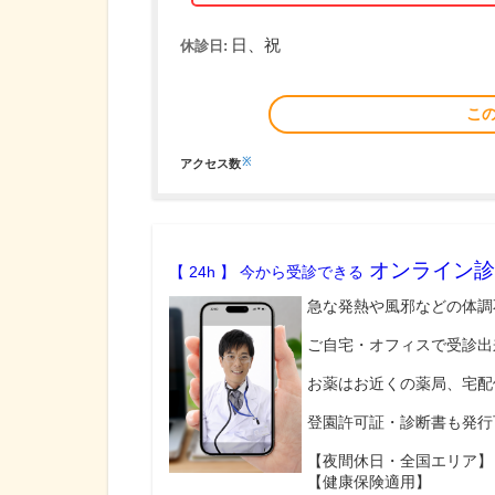
日、祝
休診日:
こ
※
アクセス数
オンライン診
【 24h 】 今から受診できる
急な発熱や風邪などの体調
ご自宅・オフィスで受診出
お薬はお近くの薬局、宅配
登園許可証・診断書も発行
【夜間休日・全国エリア】
【健康保険適用】