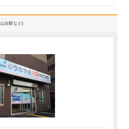
山台駅など)