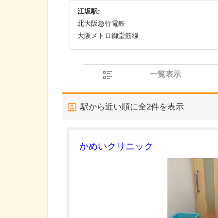
江坂駅:
北大阪急行電鉄
大阪メトロ御堂筋線
一覧表示
駅から近い順に全
2
件を表示
かめいクリニック