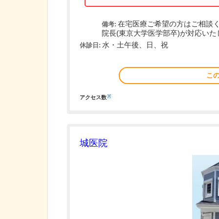
在宅医療ご希望の方はご相談
備考:
院長(東京大学医学部卒)が対応いた
水・土午後、日、祝
休診日:
こ
※
アクセス数
城医院