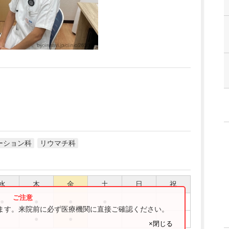
ーション科
リウマチ科
水
木
金
土
日
祝
●
●
●
●
ります。来院前に必ず医療機関に直接ご確認ください。
●
●
×閉じる