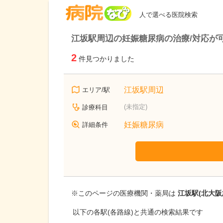
病院なび
人で選べる医院検索
江坂駅周辺の妊娠糖尿病の治療/対応が
2
件見つかりました
江坂駅周辺
エリア/駅
(未指定)
診療科目
妊娠糖尿病
詳細条件
※このページの医療機関・薬局は
江坂駅(北大阪
以下の各駅(各路線)と共通の検索結果です