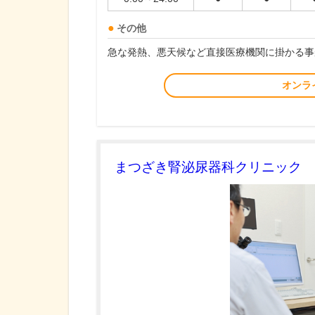
その他
急な発熱、悪天候など直接医療機関に掛かる事
オンラ
まつざき腎泌尿器科クリニック