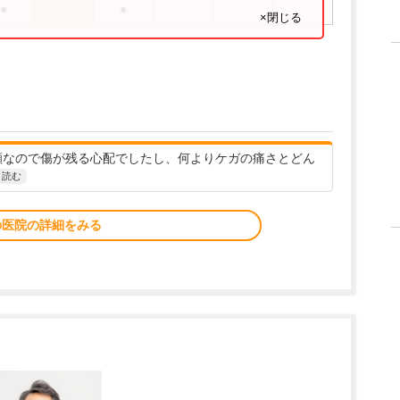
●
●
×閉じる
顔なので傷が残る心配でしたし、何よりケガの痛さとどん
と読む
の医院の詳細をみる