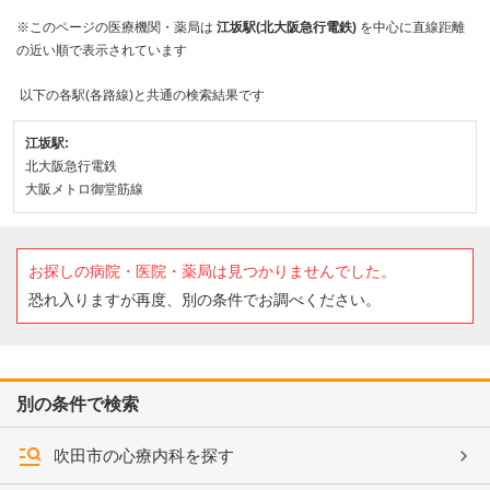
※このページの医療機関・薬局は
江坂駅(北大阪急行電鉄)
を中心に直線距離
の近い順で表示されています
以下の各駅(各路線)と共通の検索結果です
江坂駅:
北大阪急行電鉄
大阪メトロ御堂筋線
お探しの病院・医院・薬局は見つかりませんでした。
恐れ入りますが再度、別の条件でお調べください。
別の条件で検索
吹田市の心療内科を探す