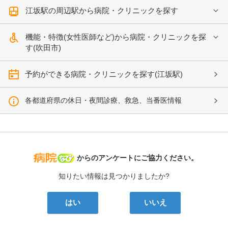
江坂駅の周辺駅から病院・クリニックを探す
機能・特徴(女性医師など)から病院・クリニックを探
す(吹田市)
予約ができる病院・クリニックを探す(江坂駅)
各都道府県の休日・夜間診療、救急、当番医情報
病院なび
からのアンケートにご協力ください。
知りたい情報は見つかりましたか?
はい
いいえ