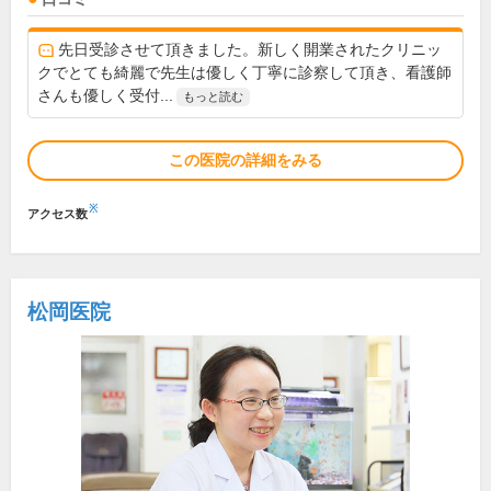
先日受診させて頂きました。新しく開業されたクリニッ
クでとても綺麗で先生は優しく丁寧に診察して頂き、看護師
さんも優しく受付...
もっと読む
この医院の詳細をみる
※
アクセス数
松岡医院