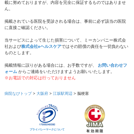
載に努めておりますが、内容を完全に保証するものではありませ
ん。
掲載されている医院を受診される場合は、事前に必ず該当の医院
に直接ご確認ください。
当サービスによって生じた損害について、ミーカンパニー株式会
社および
株式会社eヘルスケア
ではその賠償の責任を一切負わない
ものとします。
掲載情報に誤りがある場合には、お手数ですが、
お問い合わせフ
ォーム
からご連絡をいただけますようお願いいたします。
※お電話での対応は行っておりません
病院なびトップ
>
大阪府
>
江坂駅周辺
>
脳梗塞
プライバシーマークについて