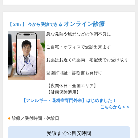
オンライン診療
【 24h 】 今から受診できる
急な発熱や風邪などの体調不良に
ご自宅・オフィスで受診出来ます
お薬はお近くの薬局、宅配便でお受け取り
登園許可証・診断書も発行可
【夜間休日・全国エリア】
【健康保険適用】
【アレルギー・花粉症専門外来】はじめました！
こちらから＞＞
診療／受付時間・休診日
受診までの目安時間