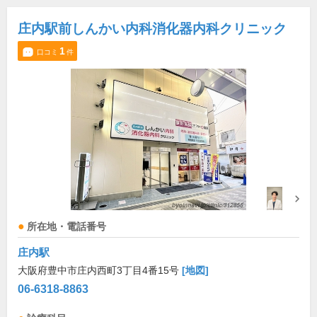
庄内駅前しんかい内科消化器内科クリニック
1
口コミ
件
所在地・電話番号
庄内駅
大阪府豊中市庄内西町3丁目4番15号
[地図]
06-6318-8863