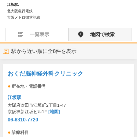
江坂駅:
北大阪急行電鉄
大阪メトロ御堂筋線
一覧表示
地図で検索
駅から近い順に全
8
件を表示
おくだ脳神経外科クリニック
所在地・電話番号
江坂駅
大阪府吹田市江坂町2丁目1-47
京阪神新江坂ビル1F
[地図]
06-6310-7720
診療科目