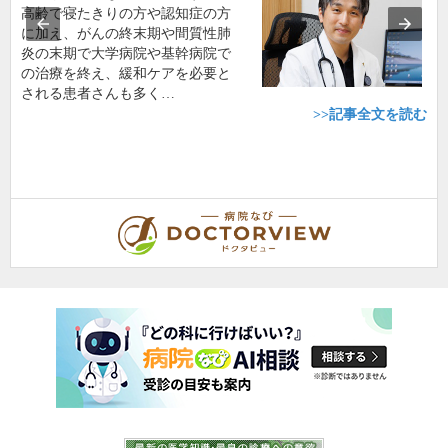
高齢で寝たきりの方や認知症の方
に加え、がんの終末期や間質性肺
炎の末期で大学病院や基幹病院で
の治療を終え、緩和ケアを必要と
される患者さんも多く…
>>記事全文を読む