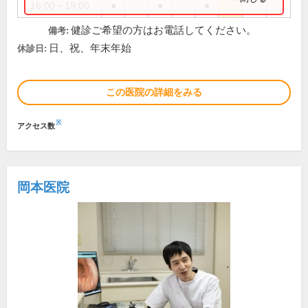
16:00～19:00
●
●
●
健診ご希望の方はお電話してください。
備考:
日、祝、年末年始
休診日:
この医院の詳細をみる
※
アクセス数
岡本医院