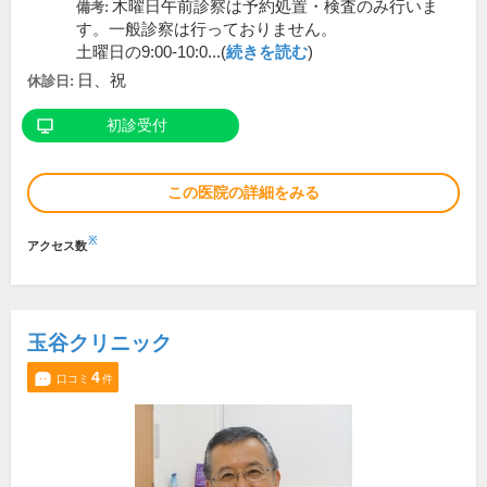
木曜日午前診察は予約処置・検査のみ行いま
備考:
す。一般診察は行っておりません。
土曜日の9:00-10:0...(
続きを読む
)
日、祝
休診日:
初診受付
この医院の詳細をみる
※
アクセス数
玉谷クリニック
4
口コミ
件