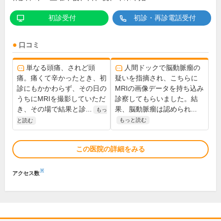
初診受付
初診・再診電話受付
口コミ
単なる頭痛、されど頭
人間ドックで脳動脈瘤の
痛。痛くて辛かったとき、初
疑いを指摘され、こちらに
診にもかかわらず、その日の
MRIの画像データを持ち込み
うちにMRIを撮影していただ
診察してもらいました。結
き、その場で結果と診...
果、脳動脈瘤は認められ...
もっ
もっと読む
と読む
この医院の詳細をみる
※
アクセス数