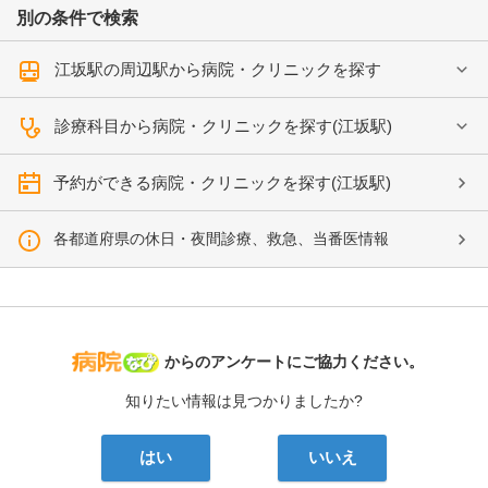
別の条件で検索
江坂駅の周辺駅から病院・クリニックを探す
診療科目から病院・クリニックを探す(江坂駅)
予約ができる病院・クリニックを探す(江坂駅)
各都道府県の休日・夜間診療、救急、当番医情報
病院なび
からのアンケートにご協力ください。
知りたい情報は見つかりましたか?
はい
いいえ