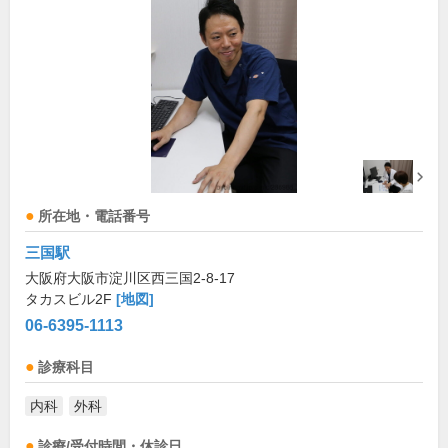
所在地・電話番号
三国駅
大阪府大阪市淀川区西三国2-8-17
タカスビル2F
[地図]
06-6395-1113
診療科目
内科
外科
診療/受付時間・休診日