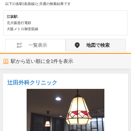
以下の各駅(各路線)と共通の検索結果です
江坂駅:
北大阪急行電鉄
大阪メトロ御堂筋線
一覧表示
地図で検索
駅から近い順に全
1
件を表示
辻田外科クリニック