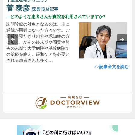
千里北在宅クリニック
菅 泰彦
院長
取材記事
どのような患者さんが貴院を利用されていますか?
訪問診療の対象となるのは、主に
通院が困難になった方々です。ご
高齢で寝たきりの方や認知症の方
に加え、がんの終末期や間質性肺
炎の末期で大学病院や基幹病院で
の治療を終え、緩和ケアを必要と
される患者さんも多く…
>>記事全文を読む