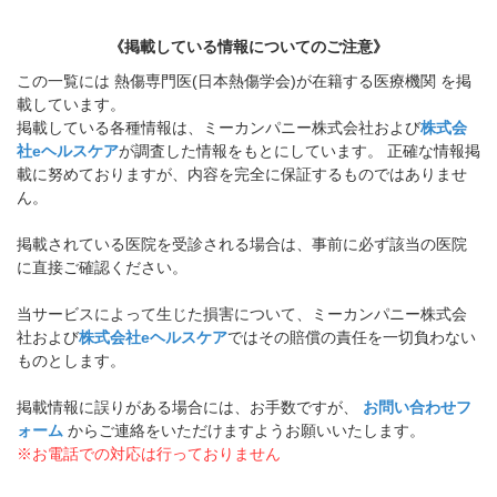
《掲載している情報についてのご注意》
この一覧には 熱傷専門医(日本熱傷学会)が在籍する医療機関 を掲
載しています。
掲載している各種情報は、ミーカンパニー株式会社および
株式会
社eヘルスケア
が調査した情報をもとにしています。 正確な情報掲
載に努めておりますが、内容を完全に保証するものではありませ
ん。
掲載されている医院を受診される場合は、事前に必ず該当の医院
に直接ご確認ください。
当サービスによって生じた損害について、ミーカンパニー株式会
社および
株式会社eヘルスケア
ではその賠償の責任を一切負わない
ものとします。
掲載情報に誤りがある場合には、お手数ですが、
お問い合わせフ
ォーム
からご連絡をいただけますようお願いいたします。
※お電話での対応は行っておりません