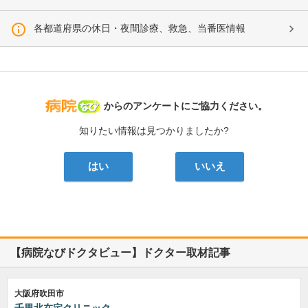
各都道府県の休日・夜間診療、救急、当番医情報
病院なび
からのアンケートにご協力ください。
知りたい情報は見つかりましたか?
はい
いいえ
【病院なびドクタビュー】ドクター取材記事
大阪府吹田市