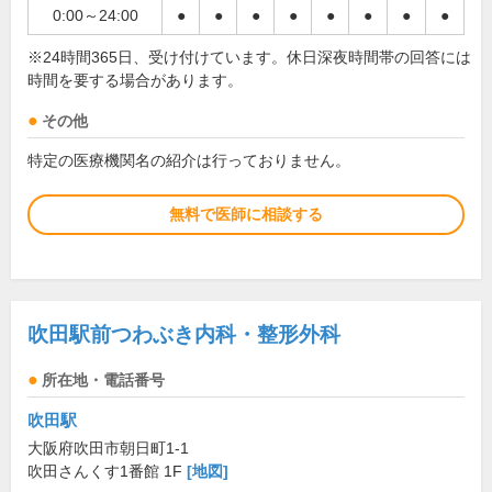
0:00～24:00
●
●
●
●
●
●
●
●
※24時間365日、受け付けています。休日深夜時間帯の回答には
時間を要する場合があります。
その他
特定の医療機関名の紹介は行っておりません。
無料で医師に相談する
吹田駅前つわぶき内科・整形外科
所在地・電話番号
吹田駅
大阪府吹田市朝日町1-1
吹田さんくす1番館 1F
[地図]