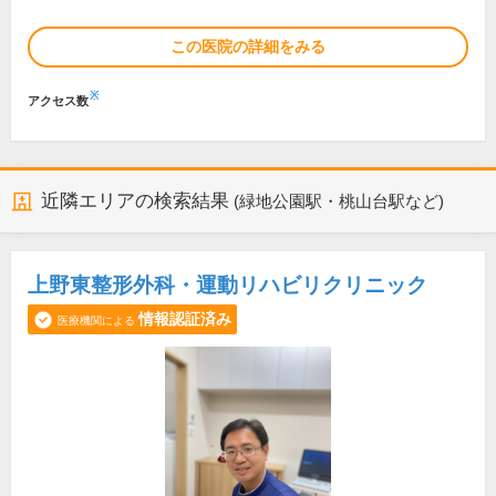
この医院の詳細をみる
※
アクセス数
近隣エリアの検索結果
(緑地公園駅・桃山台駅など)
上野東整形外科・運動リハビリクリニック
情報認証済み
医療機関による