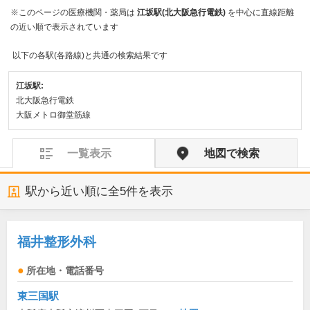
※このページの医療機関・薬局は
江坂駅(北大阪急行電鉄)
を中心に直線距離
の近い順で表示されています
以下の各駅(各路線)と共通の検索結果です
江坂駅:
北大阪急行電鉄
大阪メトロ御堂筋線
一覧表示
地図で検索
駅から近い順に全
5
件を表示
福井整形外科
所在地・電話番号
東三国駅