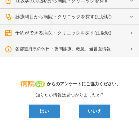
江坂駅の周辺駅から病院・クリニックを探す
診療科目から病院・クリニックを探す(江坂駅)
予約ができる病院・クリニックを探す(江坂駅)
各都道府県の休日・夜間診療、救急、当番医情報
病院なび
からのアンケートにご協力ください。
知りたい情報は見つかりましたか?
はい
いいえ