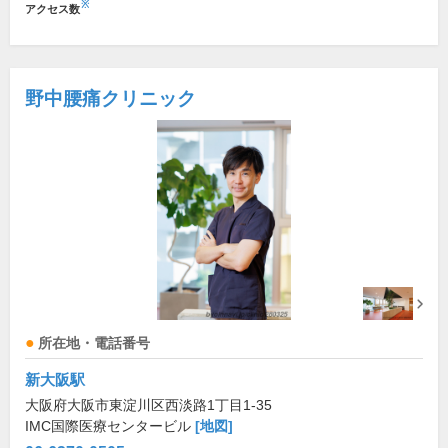
※
アクセス数
野中腰痛クリニック
所在地・電話番号
新大阪駅
大阪府大阪市東淀川区西淡路1丁目1-35
IMC国際医療センタービル
[地図]