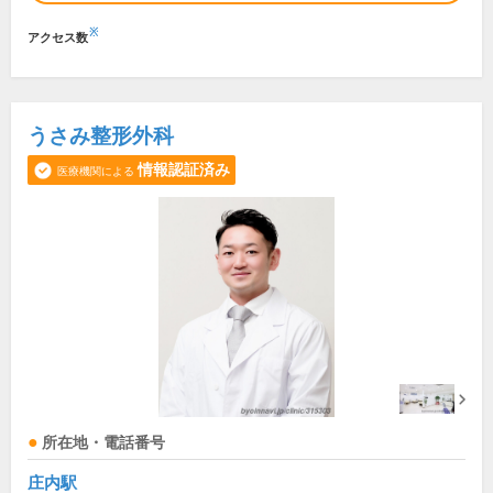
※
アクセス数
うさみ整形外科
情報認証済み
医療機関による
所在地・電話番号
庄内駅