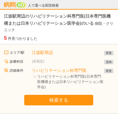
病院なび
人で選べる医院検索
江坂駅周辺のリハビリテーション科専門医(日本専門医機
構または日本リハビリテーション医学会)のいる
病院・クリ
ニック
5
件見つかりました
江坂駅周辺
エリア/駅
変更
(未指定)
診療科目
追加
リハビリテーション科専門医
詳細条件
変更
リハビリテーション科専門医(日本専門
医機構または日本リハビリテーション医
学会)
検索する