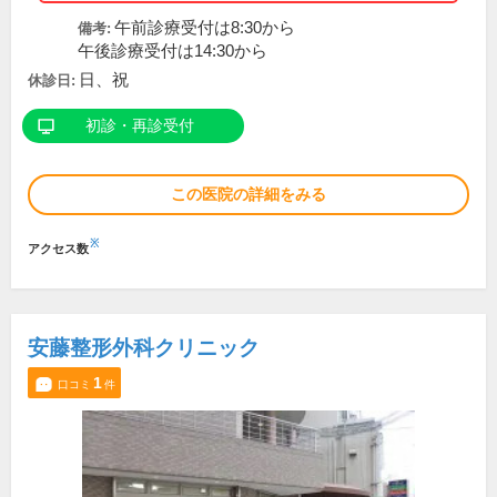
午前診療受付は8:30から
備考:
午後診療受付は14:30から
日、祝
休診日:
初診・再診受付
この医院の詳細をみる
※
アクセス数
安藤整形外科クリニック
1
口コミ
件