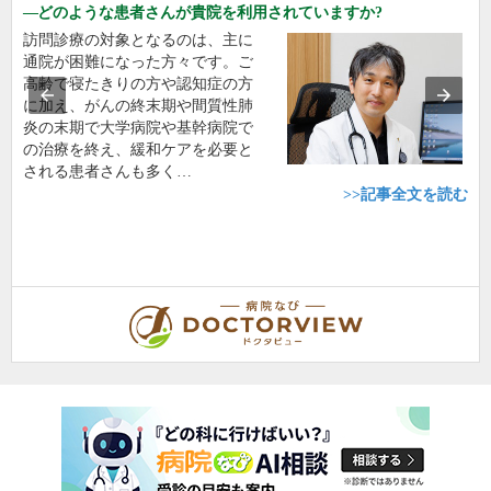
どのような患者さんが貴院を利用されていますか?
訪問診療の対象となるのは、主に
通院が困難になった方々です。ご
高齢で寝たきりの方や認知症の方
に加え、がんの終末期や間質性肺
炎の末期で大学病院や基幹病院で
の治療を終え、緩和ケアを必要と
される患者さんも多く…
>>記事全文を読む