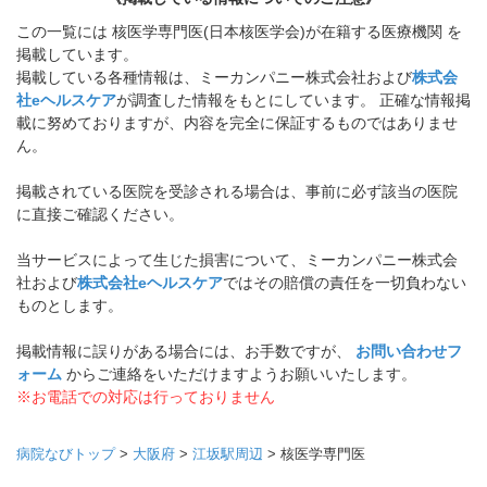
この一覧には 核医学専門医(日本核医学会)が在籍する医療機関 を
掲載しています。
掲載している各種情報は、ミーカンパニー株式会社および
株式会
社eヘルスケア
が調査した情報をもとにしています。 正確な情報掲
載に努めておりますが、内容を完全に保証するものではありませ
ん。
掲載されている医院を受診される場合は、事前に必ず該当の医院
に直接ご確認ください。
当サービスによって生じた損害について、ミーカンパニー株式会
社および
株式会社eヘルスケア
ではその賠償の責任を一切負わない
ものとします。
掲載情報に誤りがある場合には、お手数ですが、
お問い合わせフ
ォーム
からご連絡をいただけますようお願いいたします。
※お電話での対応は行っておりません
病院なびトップ
>
大阪府
>
江坂駅周辺
>
核医学専門医