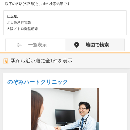
以下の各駅(各路線)と共通の検索結果です
江坂駅:
北大阪急行電鉄
大阪メトロ御堂筋線
一覧表示
地図で検索
駅から近い順に全
1
件を表示
のぞみハートクリニック