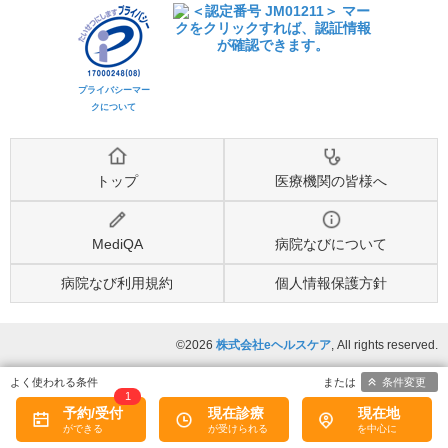
プライバシーマー
クについて
トップ
医療機関の皆様へ
MediQA
病院なびについて
病院なび利用規約
個人情報保護方針
©2026
株式会社eヘルスケア
, All rights reserved.
条件変更
1
予約/受付
現在診療
現在地