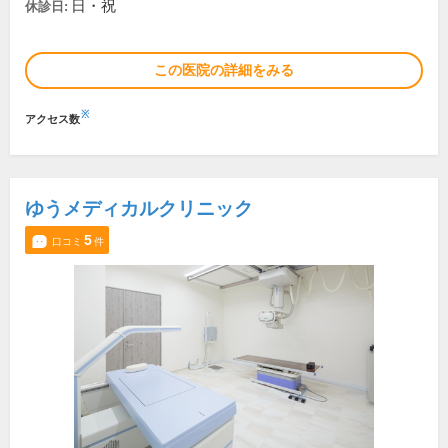
日・祝
休診日:
この医院の詳細をみる
※
アクセス数
ゆうメディカルクリニック
5
口コミ
件