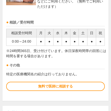
などにご利用ください。（無料でご利用い
ただけます）
相談／受付時間
相談受付時間
月
火
水
木
金
土
日
祝
0:00～24:00
●
●
●
●
●
●
●
●
※24時間365日、受け付けています。休日深夜時間帯の回答には
時間を要する場合があります。
その他
特定の医療機関名の紹介は行っておりません。
無料で医師に相談する