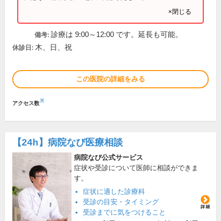
×閉じる
診療は 9:00～12:00 です。延長も可能。
備考:
木、日、祝
休診日:
この医院の詳細をみる
※
アクセス数
【24h】
病院なび医療相談
病院なび公式サービス
症状や受診について医師に相談ができま
す。
症状に適した診療科
受診の目安・タイミング
受診までに気をつけること