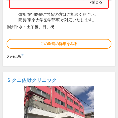
×閉じる
在宅医療ご希望の方はご相談ください。
備考:
院長(東京大学医学部卒)が対応いたします。
水・土午後、日、祝
休診日:
この医院の詳細をみる
※
アクセス数
ミクニ佐野クリニック