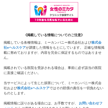
《掲載している情報についてのご注意》
掲載している各種情報は、ミーカンパニー株式会社および
株式会
社eヘルスケア
が調査した情報をもとにしています。 正確な情報掲
載に努めておりますが、内容を完全に保証するものではありませ
ん。
掲載されている医院を受診される場合は、事前に必ず該当の医院
に直接ご確認ください。
当サービスによって生じた損害について、ミーカンパニー株式会
社および
株式会社eヘルスケア
ではその賠償の責任を一切負わない
ものとします。
掲載情報に誤りがある場合には、お手数ですが、
お問い合わせフ