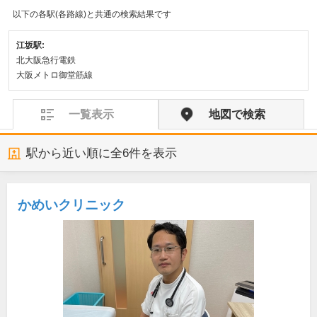
以下の各駅(各路線)と共通の検索結果です
江坂駅:
北大阪急行電鉄
大阪メトロ御堂筋線
一覧表示
地図で検索
駅から近い順に全
6
件を表示
かめいクリニック