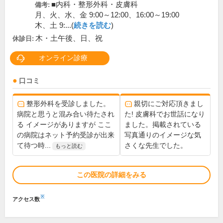
■内科・整形外科・皮膚科
備考:
月、火、水、金 9:00～12:00、16:00～19:00
木、土 9:...(
続きを読む
)
木・土午後、日、祝
休診日:
オンライン診療
口コミ
整形外科を受診しました。
親切にご対応頂きまし
病院と思うと混み合い待たされ
た! 皮膚科でお世話になり
る イメージがありますが ここ
ました。掲載されている
の病院はネット予約受診が出来
写真通りのイメージな気
て待つ時...
さくな先生でした。
もっと読む
この医院の詳細をみる
※
アクセス数