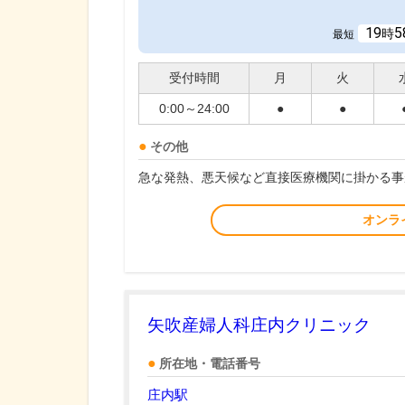
19
5
時
最短
受付時間
月
火
0:00～24:00
●
●
その他
急な発熱、悪天候など直接医療機関に掛かる事
オンラ
矢吹産婦人科庄内クリニック
所在地・電話番号
庄内駅