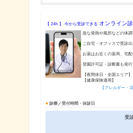
オンライン診
【 24h 】 今から受診できる
急な発熱や風邪などの体調
ご自宅・オフィスで受診出
お薬はお近くの薬局、宅配
登園許可証・診断書も発行
【夜間休日・全国エリア】
【健康保険適用】
【アレルギー・
診療／受付時間・休診日
受