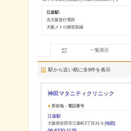
江坂駅:
北大阪急行電鉄
大阪メトロ御堂筋線
一覧表示
駅から近い順に全
9
件を表示
神田マタニティクリニック
所在地・電話番号
江坂駅
大阪府吹田市江坂町3丁目31-5
[地図]
06-6330-1135