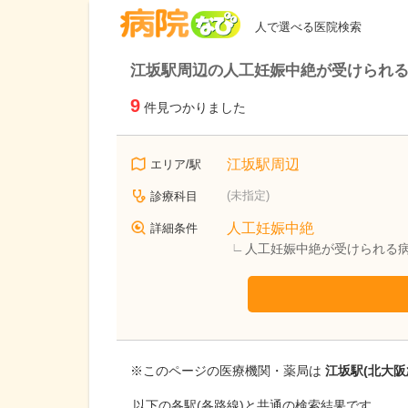
病院なび
人で選べる医院検索
江坂駅周辺の人工妊娠中絶が受けられ
9
件見つかりました
江坂駅周辺
エリア/駅
(未指定)
診療科目
人工妊娠中絶
詳細条件
人工妊娠中絶が受けられる
※このページの医療機関・薬局は
江坂駅(北大阪
以下の各駅(各路線)と共通の検索結果です