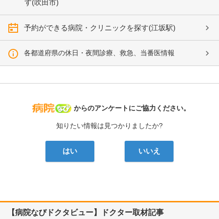
す(吹田市)
予約ができる病院・クリニックを探す(江坂駅)
各都道府県の休日・夜間診療、救急、当番医情報
病院なび
からのアンケートにご協力ください。
知りたい情報は見つかりましたか?
はい
いいえ
【病院なびドクタビュー】ドクター取材記事