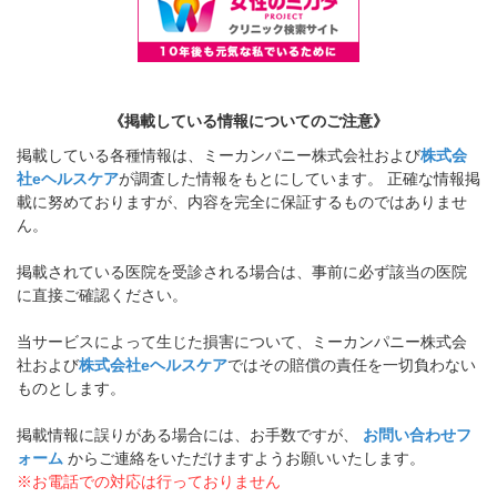
《掲載している情報についてのご注意》
掲載している各種情報は、ミーカンパニー株式会社および
株式会
社eヘルスケア
が調査した情報をもとにしています。 正確な情報掲
載に努めておりますが、内容を完全に保証するものではありませ
ん。
掲載されている医院を受診される場合は、事前に必ず該当の医院
に直接ご確認ください。
当サービスによって生じた損害について、ミーカンパニー株式会
社および
株式会社eヘルスケア
ではその賠償の責任を一切負わない
ものとします。
掲載情報に誤りがある場合には、お手数ですが、
お問い合わせフ
ォーム
からご連絡をいただけますようお願いいたします。
※お電話での対応は行っておりません