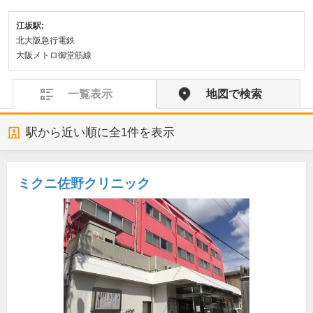
江坂駅:
北大阪急行電鉄
大阪メトロ御堂筋線
一覧表示
地図で検索
駅から近い順に全
1
件を表示
ミクニ佐野クリニック