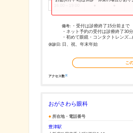
16:00～19:00
●
●
・受付は診療終了15分前まで
備考:
・ネット予約の受付は診療終了30
・初めて眼鏡・コンタクトレンズ...
日、祝、年末年始
休診日:
こ
※
アクセス数
おがさわら眼科
所在地・電話番号
豊津駅