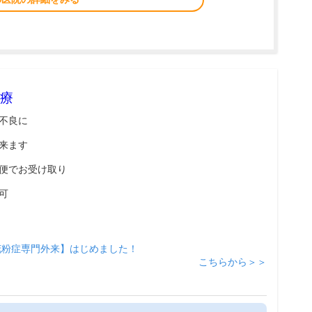
療
不良に
来ます
便でお受け取り
可
花粉症専門外来】はじめました！
こちらから＞＞