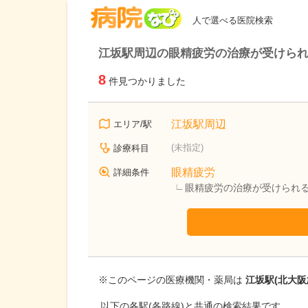
病院なび
人で選べる医院検索
江坂駅周辺の眼精疲労の治療が受けら
8
件見つかりました
江坂駅周辺
エリア/駅
(未指定)
診療科目
眼精疲労
詳細条件
眼精疲労の治療が受けられ
※このページの医療機関・薬局は
江坂駅(北大阪
以下の各駅(各路線)と共通の検索結果です