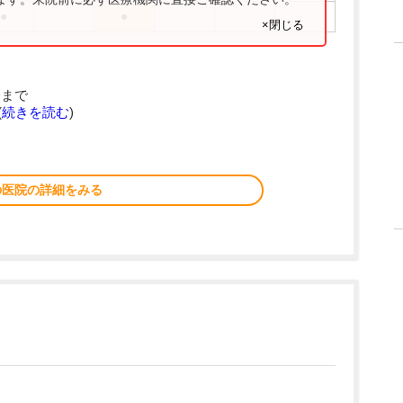
●
●
×閉じる
分まで
(
続きを読む
)
の医院の詳細をみる