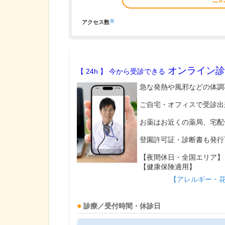
※
アクセス数
オンライン診
【 24h 】 今から受診できる
急な発熱や風邪などの体調
ご自宅・オフィスで受診出
お薬はお近くの薬局、宅配
登園許可証・診断書も発行
【夜間休日・全国エリア】
【健康保険適用】
【アレルギー・
診療／受付時間・休診日