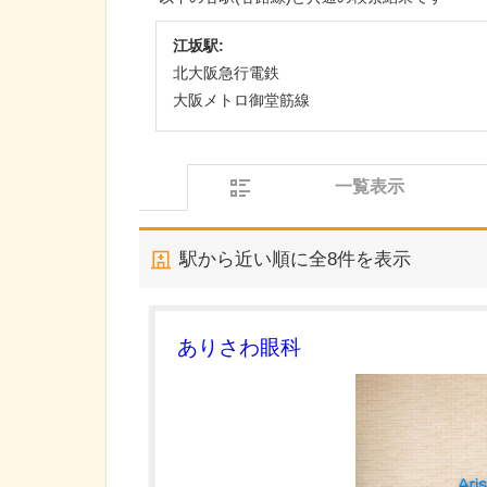
江坂駅:
北大阪急行電鉄
大阪メトロ御堂筋線
一覧表示
駅から近い順に全
8
件を表示
ありさわ眼科