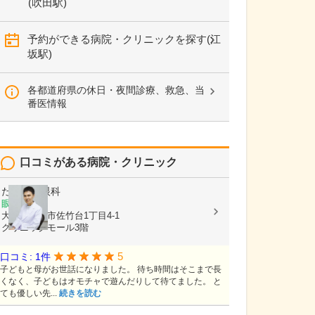
(吹田駅)
予約ができる病院・クリニックを探す(江
坂駅)
各都道府県の休日・夜間診療、救急、当
番医情報
口コミがある病院・クリニック
たかやま眼科
眼科
大阪府吹田市佐竹台1丁目4-1
クリニックモール3階
5
口コミ: 1件
子どもと母がお世話になりました。 待ち時間はそこまで長
くなく、子どもはオモチャで遊んだりして待てました。 と
ても優しい先...
続きを読む