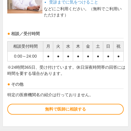
受診までに気をつけること
などにご利用ください。（無料でご利用い
ただけます）
相談／受付時間
相談受付時間
月
火
水
木
金
土
日
祝
0:00～24:00
●
●
●
●
●
●
●
●
※24時間365日、受け付けています。休日深夜時間帯の回答には
時間を要する場合があります。
その他
特定の医療機関名の紹介は行っておりません。
無料で医師に相談する