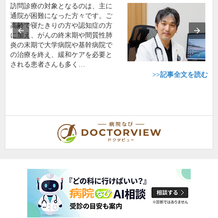
訪問診療の対象となるのは、主に
通院が困難になった方々です。ご
高齢で寝たきりの方や認知症の方
に加え、がんの終末期や間質性肺
炎の末期で大学病院や基幹病院で
の治療を終え、緩和ケアを必要と
される患者さんも多く…
>>記事全文を読む