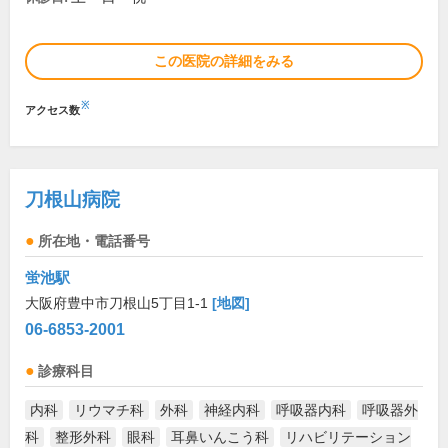
この医院の詳細をみる
※
アクセス数
刀根山病院
所在地・電話番号
蛍池駅
大阪府豊中市刀根山5丁目1-1
[地図]
06-6853-2001
診療科目
内科
リウマチ科
外科
神経内科
呼吸器内科
呼吸器外
科
整形外科
眼科
耳鼻いんこう科
リハビリテーション