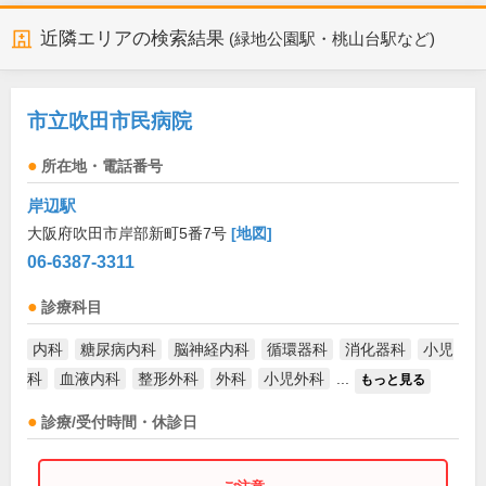
近隣エリアの検索結果
(緑地公園駅・桃山台駅など)
市立吹田市民病院
所在地・電話番号
岸辺駅
大阪府吹田市岸部新町5番7号
[地図]
06-6387-3311
診療科目
内科
糖尿病内科
脳神経内科
循環器科
消化器科
小児
科
血液内科
整形外科
外科
小児外科
...
もっと見る
診療/受付時間・休診日