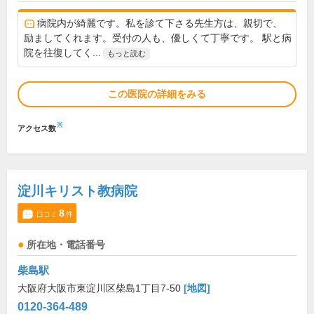
病院内が綺麗です。私を診て下さる先生方は、親切で、
励ましてくれます。受付の人も、優しくて丁寧です。 駅と病
院を往復してく...
もっと読む
この医院の詳細をみる
※
アクセス数
淀川キリスト教病院
8
口コミ
件
所在地・電話番号
柴島駅
大阪府大阪市東淀川区柴島1丁目7-50
[地図]
0120-364-489