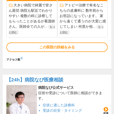
大きい病院で綺麗で皆さ
アトピー治療で有名なこ
ん親切 病院も駅近でわかり
ちらの皮膚科に 数年前から
やすい 複数の科に診察して
お世話になっています。 家
もらったことがあるが看護師
から遠くて通うのが大変に感
さん、医師全ての人が...
じてしまい 何度か他...
もっ
もっ
と読む
と読む
この医院の詳細をみる
※
アクセス数
【24h】
病院なび医療相談
病院なび公式サービス
症状や受診について医師に相談ができま
す。
症状に適した診療科
受診の目安・タイミング