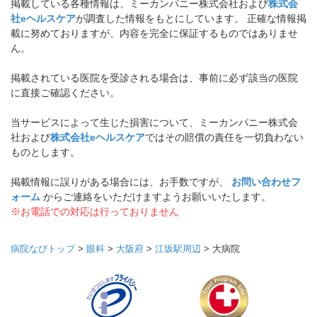
掲載している各種情報は、ミーカンパニー株式会社および
株式会
社eヘルスケア
が調査した情報をもとにしています。 正確な情報掲
載に努めておりますが、内容を完全に保証するものではありませ
ん。
掲載されている医院を受診される場合は、事前に必ず該当の医院
に直接ご確認ください。
当サービスによって生じた損害について、ミーカンパニー株式会
社および
株式会社eヘルスケア
ではその賠償の責任を一切負わない
ものとします。
掲載情報に誤りがある場合には、お手数ですが、
お問い合わせフ
ォーム
からご連絡をいただけますようお願いいたします。
※お電話での対応は行っておりません
病院なびトップ
>
眼科
>
大阪府
>
江坂駅周辺
>
大病院