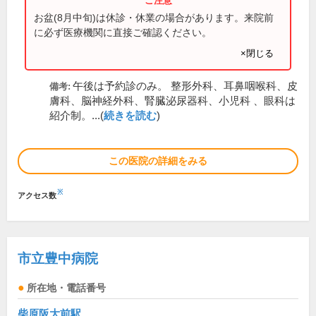
お盆(8月中旬)は休診・休業の場合があります。来院前
に必ず医療機関に直接ご確認ください。
×閉じる
午後は予約診のみ。 整形外科、耳鼻咽喉科、皮
備考:
膚科、脳神経外科、腎臓泌尿器科、小児科 、眼科は
紹介制。...(
続きを読む
)
この医院の詳細をみる
※
アクセス数
市立豊中病院
所在地・電話番号
柴原阪大前駅