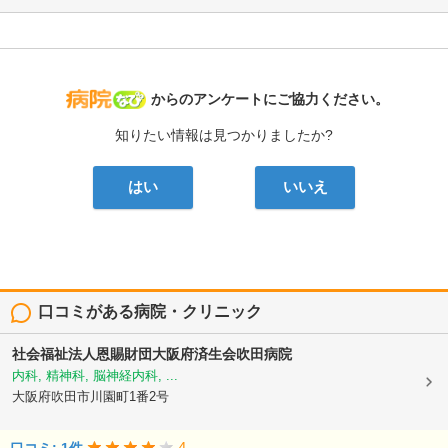
病院なび
からのアンケートにご協力ください。
知りたい情報は見つかりましたか?
はい
いいえ
口コミがある病院・クリニック
社会福祉法人恩賜財団大阪府済生会吹田病院
内科, 精神科, 脳神経内科, ...
大阪府吹田市川園町1番2号
4