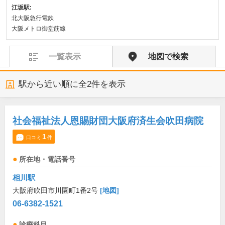
江坂駅:
北大阪急行電鉄
大阪メトロ御堂筋線
一覧表示
地図で検索
駅から近い順に全
2
件を表示
社会福祉法人恩賜財団大阪府済生会吹田病院
1
口コミ
件
所在地・電話番号
相川駅
大阪府吹田市川園町1番2号
[地図]
06-6382-1521
診療科目