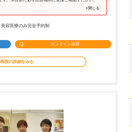
●
●
×閉じる
は美容医療のみ完全予約制
オンライン診療
の医院の詳細をみる