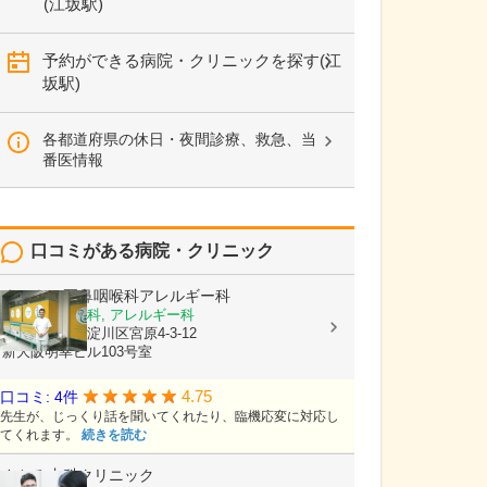
(江坂駅)
予約ができる病院・クリニックを探す(江
坂駅)
各都道府県の休日・夜間診療、救急、当
番医情報
口コミがある病院・クリニック
まさもと耳鼻咽喉科アレルギー科
耳鼻いんこう科, アレルギー科
大阪府大阪市淀川区宮原4-3-12
新大阪明幸ビル103号室
4.75
口コミ: 4件
先生が、じっくり話を聞いてくれたり、臨機応変に対応し
てくれます。
続きを読む
さとみ内科クリニック