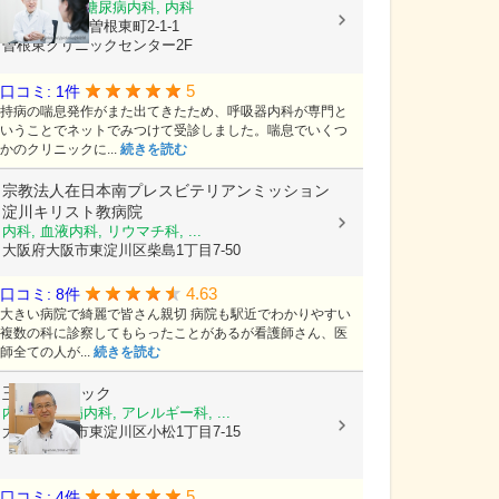
呼吸器内科, 糖尿病内科, 内科
大阪府豊中市曽根東町2-1-1
曽根東クリニックセンター2F
5
口コミ: 1件
持病の喘息発作がまた出てきたため、呼吸器内科が専門と
いうことでネットでみつけて受診しました。喘息でいくつ
かのクリニックに...
続きを読む
宗教法人在日本南プレスビテリアンミッション
淀川キリスト教病院
内科, 血液内科, リウマチ科, ...
大阪府大阪市東淀川区柴島1丁目7-50
4.63
口コミ: 8件
大きい病院で綺麗で皆さん親切 病院も駅近でわかりやすい
複数の科に診察してもらったことがあるが看護師さん、医
師全ての人が...
続きを読む
玉谷クリニック
内科, 糖尿病内科, アレルギー科, ...
大阪府大阪市東淀川区小松1丁目7-15
5
口コミ: 4件