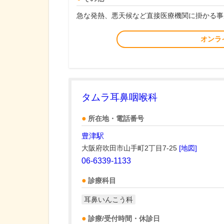
急な発熱、悪天候など直接医療機関に掛かる事
オンラ
タムラ耳鼻咽喉科
所在地・電話番号
豊津駅
大阪府吹田市山手町2丁目7-25
[地図]
06-6339-1133
診療科目
耳鼻いんこう科
診療/受付時間・休診日