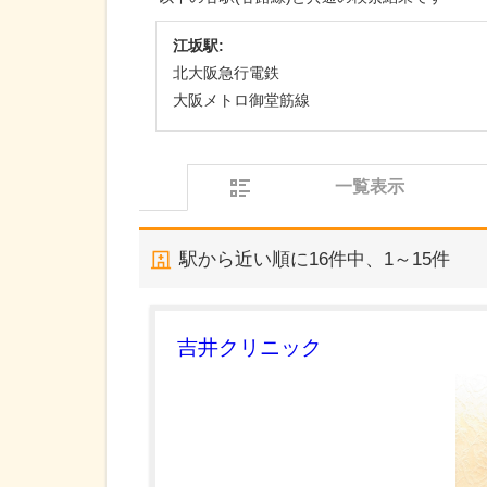
江坂駅:
北大阪急行電鉄
大阪メトロ御堂筋線
一覧表示
駅から近い順に
16
件中、
1～15件
吉井クリニック