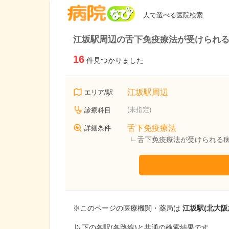
病院なび
人で選べる医院検索
江坂駅周辺の舌下免疫療法が受けられ
16
件見つかりました
江坂駅周辺
エリア/駅
(未指定)
診療科目
舌下免疫療法
詳細条件
舌下免疫療法が受けられる
※このページの医療機関・薬局は
江坂駅(北大阪
以下の各駅(各路線)と共通の検索結果です