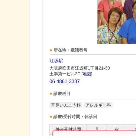
所在地・電話番号
江坂駅
大阪府吹田市江坂町1丁目21-39
土泰第一ビル2F
[地図]
06-4861-3387
診療科目
耳鼻いんこう科
アレルギー科
診療/受付時間・休診日
外来受付時間
月
火