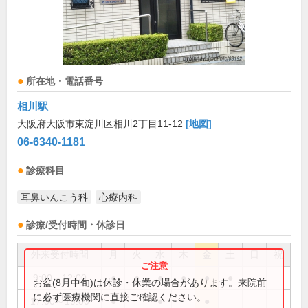
所在地・電話番号
相川駅
大阪府大阪市東淀川区相川2丁目11-12
[地図]
06-6340-1181
診療科目
耳鼻いんこう科
心療内科
診療/受付時間・休診日
外来受付時間
月
火
水
木
金
土
日
祝
9:00～12:00
●
●
●
●
●
●
お盆(8月中旬)は休診・休業の場合があります。来院前
に必ず医療機関に直接ご確認ください。
17:00～19:00
●
●
●