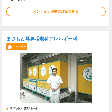
オンライン診療の詳細をみる
まさもと耳鼻咽喉科アレルギー科
4
口コミ
件
所在地・電話番号