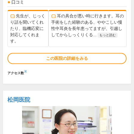
口コミ
先生が、じっく
耳の具合が悪い時に行きます。耳の
り話を聞いてくれ
手術をした経験のある、ややこしい慢
たり、臨機応変に
性中耳炎を長年患ってますが、引越し
対応してくれま
してからしっくりくる...
もっと読む
す。
この医院の詳細をみる
※
アクセス数
松岡医院