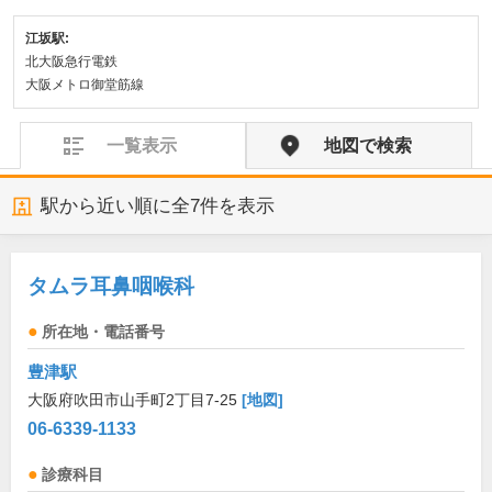
江坂駅:
北大阪急行電鉄
大阪メトロ御堂筋線
一覧表示
地図で検索
駅から近い順に全
7
件を表示
タムラ耳鼻咽喉科
所在地・電話番号
豊津駅
大阪府吹田市山手町2丁目7-25
[地図]
06-6339-1133
診療科目