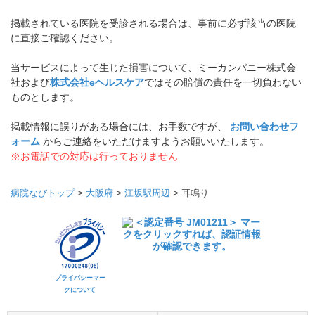
掲載されている医院を受診される場合は、事前に必ず該当の医院
に直接ご確認ください。
当サービスによって生じた損害について、ミーカンパニー株式会
社および
株式会社eヘルスケア
ではその賠償の責任を一切負わない
ものとします。
掲載情報に誤りがある場合には、お手数ですが、
お問い合わせフ
ォーム
からご連絡をいただけますようお願いいたします。
※お電話での対応は行っておりません
病院なびトップ
>
大阪府
>
江坂駅周辺
>
耳鳴り
プライバシーマー
クについて