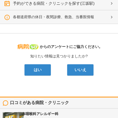
予約ができる病院・クリニックを探す(江坂駅)
各都道府県の休日・夜間診療、救急、当番医情報
病院なび
からのアンケートにご協力ください。
知りたい情報は見つかりましたか?
はい
いいえ
口コミがある病院・クリニック
まさもと耳鼻咽喉科アレルギー科