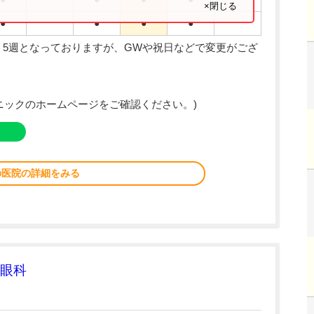
×閉じる
●
●
●
●
、5週となっておりますが、GWや祝日などで変更がござ
ニックのホームページをご確認ください。)
の医院の詳細をみる
眼科