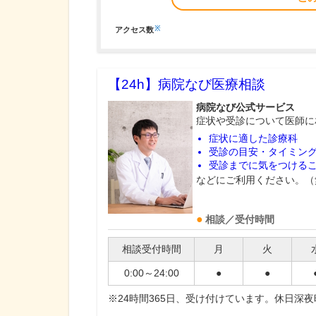
※
アクセス数
【24h】
病院なび医療相談
病院なび公式サービス
症状や受診について医師に
症状に適した診療科
受診の目安・タイミン
受診までに気をつける
などにご利用ください。（
相談／受付時間
相談受付時間
月
火
0:00～24:00
●
●
※24時間365日、受け付けています。休日深