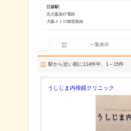
江坂駅:
北大阪急行電鉄
大阪メトロ御堂筋線
一覧表示
駅から近い順に
114
件中、
1～15件
うしじま内視鏡クリニック