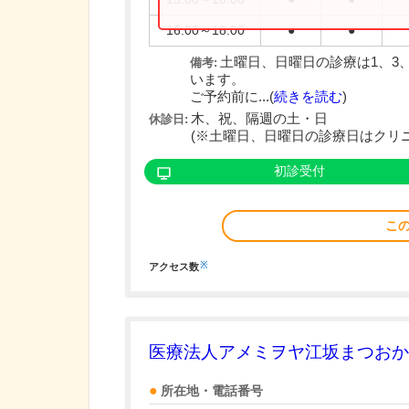
16:00～18:00
●
●
土曜日、日曜日の診療は1、3
備考:
います。
ご予約前に...(
続きを読む
)
木、祝、隔週の土・日
休診日:
(※土曜日、日曜日の診療日はクリ
初診受付
こ
※
アクセス数
医療法人アメミヲヤ江坂まつおか
所在地・電話番号