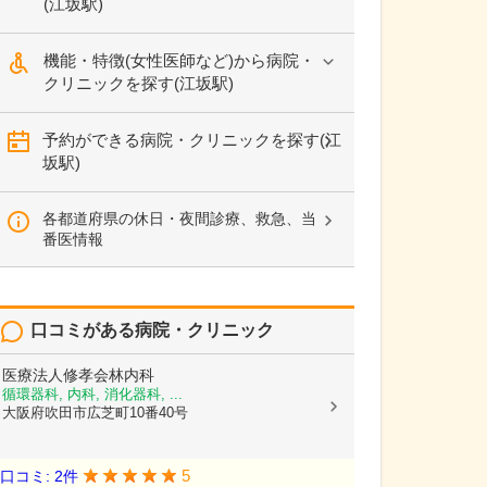
(江坂駅)
機能・特徴(女性医師など)から病院・
クリニックを探す(江坂駅)
予約ができる病院・クリニックを探す(江
坂駅)
各都道府県の休日・夜間診療、救急、当
番医情報
口コミがある病院・クリニック
医療法人修孝会林内科
循環器科, 内科, 消化器科, ...
大阪府吹田市広芝町10番40号
5
口コミ: 2件