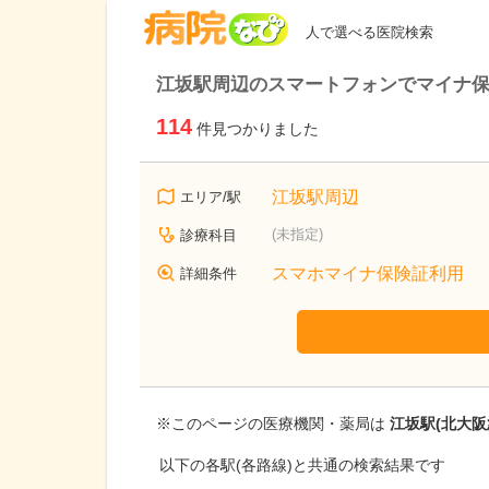
病院なび
人で選べる医院検索
江坂駅周辺のスマートフォンでマイナ
114
件見つかりました
江坂駅周辺
エリア/駅
(未指定)
診療科目
スマホマイナ保険証利用
詳細条件
※このページの医療機関・薬局は
江坂駅(北大阪
以下の各駅(各路線)と共通の検索結果です