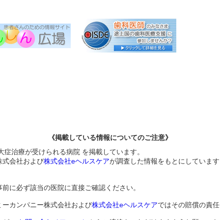
《掲載している情報についてのご注意》
大症治療が受けられる病院 を掲載しています。
株式会社および
株式会社eヘルスケア
が調査した情報をもとにしています
事前に必ず該当の医院に直接ご確認ください。
ミーカンパニー株式会社および
株式会社eヘルスケア
ではその賠償の責任