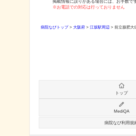
掲載情報に誤りがある場合には、お手数で
※お電話での対応は行っておりません
病院なびトップ
>
大阪府
>
江坂駅周辺
>
前立腺肥大
トップ
MediQA
病院なび利用規