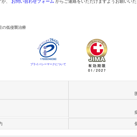
すが、
お問い合わせフォーム
からご連絡をいただけますようお願いいた
症の低侵襲治療
プライバシーマークについて
約