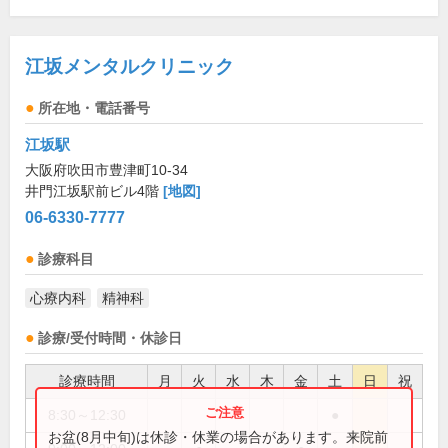
江坂メンタルクリニック
所在地・電話番号
江坂駅
大阪府吹田市豊津町10-34
井門江坂駅前ビル4階
[地図]
06-6330-7777
診療科目
心療内科
精神科
診療/受付時間・休診日
診療時間
月
火
水
木
金
土
日
祝
8:30～12:30
●
お盆(8月中旬)は休診・休業の場合があります。来院前