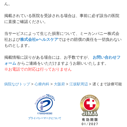
ん。
掲載されている医院を受診される場合は、事前に必ず該当の医院
に直接ご確認ください。
当サービスによって生じた損害について、ミーカンパニー株式会
社および
株式会社eヘルスケア
ではその賠償の責任を一切負わない
ものとします。
掲載情報に誤りがある場合には、お手数ですが、
お問い合わせフ
ォーム
からご連絡をいただけますようお願いいたします。
※お電話での対応は行っておりません
病院なびトップ
>
心療内科
>
大阪府
>
江坂駅周辺
>
遅くまで診療可能
プライバシーマークについて