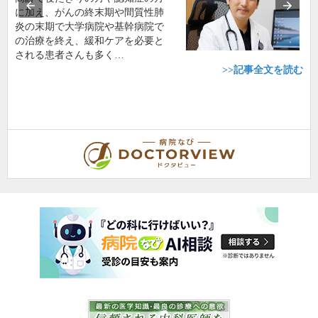
に加え、がんの終末期や間質性肺
炎の末期で大学病院や基幹病院で
の治療を終え、緩和ケアを必要と
される患者さんも多く…
>>記事全文を読む