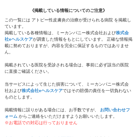
《掲載している情報についてのご注意》
この一覧には アトピー性皮膚炎の治療が受けられる病院 を掲載し
ています。
掲載している各種情報は、ミーカンパニー株式会社および
株式会
社eヘルスケア
が調査した情報をもとにしています。 正確な情報掲
載に努めておりますが、内容を完全に保証するものではありませ
ん。
掲載されている医院を受診される場合は、事前に必ず該当の医院
に直接ご確認ください。
当サービスによって生じた損害について、ミーカンパニー株式会
社および
株式会社eヘルスケア
ではその賠償の責任を一切負わない
ものとします。
掲載情報に誤りがある場合には、お手数ですが、
お問い合わせフ
ォーム
からご連絡をいただけますようお願いいたします。
※お電話での対応は行っておりません