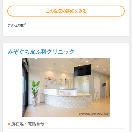
この医院の詳細をみる
※
アクセス数
みぞぐち皮ふ科クリニック
所在地・電話番号