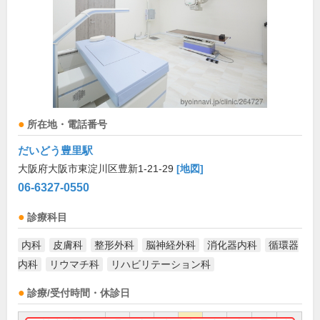
所在地・電話番号
だいどう豊里駅
大阪府大阪市東淀川区豊新1-21-29
[地図]
06-6327-0550
診療科目
内科
皮膚科
整形外科
脳神経外科
消化器内科
循環器
内科
リウマチ科
リハビリテーション科
診療/受付時間・休診日