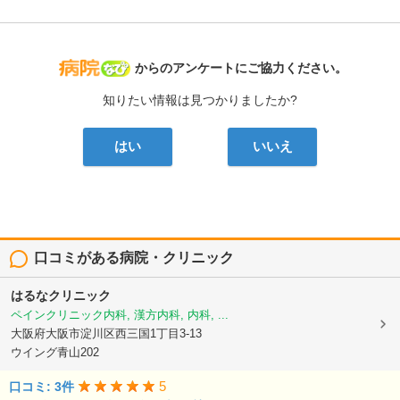
病院なび
からのアンケートにご協力ください。
知りたい情報は見つかりましたか?
はい
いいえ
口コミがある病院・クリニック
はるなクリニック
ペインクリニック内科, 漢方内科, 内科, ...
大阪府大阪市淀川区西三国1丁目3-13
ウイング青山202
5
口コミ: 3件