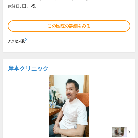
日、祝
休診日:
この医院の詳細をみる
※
アクセス数
岸本クリニック