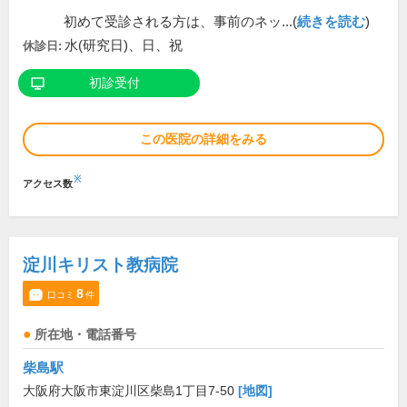
初めて受診される方は、事前のネッ...(
続きを読む
)
水(研究日)、日、祝
休診日:
初診受付
この医院の詳細をみる
※
アクセス数
淀川キリスト教病院
8
口コミ
件
所在地・電話番号
柴島駅
大阪府大阪市東淀川区柴島1丁目7-50
[地図]