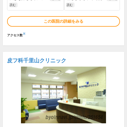
読む
読む
この医院の詳細をみる
※
アクセス数
皮フ科千里山クリニック