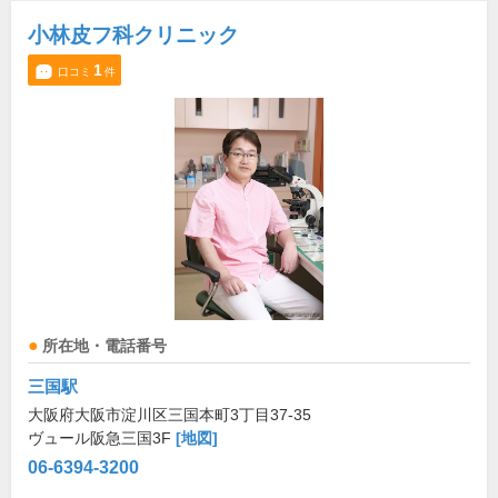
小林皮フ科クリニック
1
口コミ
件
所在地・電話番号
三国駅
大阪府大阪市淀川区三国本町3丁目37-35
ヴュール阪急三国3F
[地図]
06-6394-3200