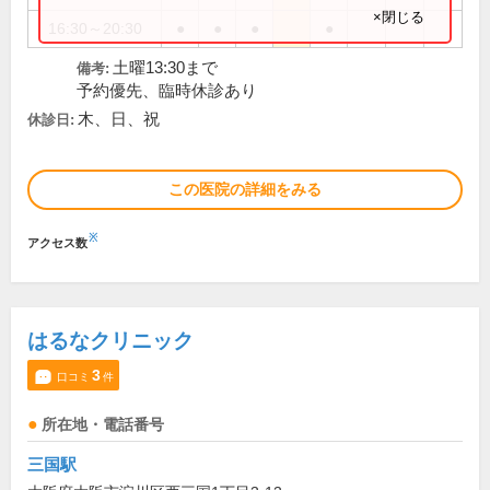
×閉じる
16:30～20:30
●
●
●
●
土曜13:30まで
備考:
予約優先、臨時休診あり
木、日、祝
休診日:
この医院の詳細をみる
※
アクセス数
はるなクリニック
3
口コミ
件
所在地・電話番号
三国駅