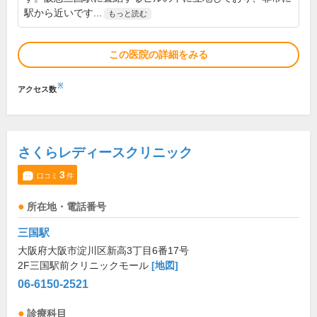
駅から近いです...
もっと読む
この医院の詳細をみる
※
アクセス数
さくらレディースクリニック
3
口コミ
件
所在地・電話番号
三国駅
大阪府大阪市淀川区新高3丁目6番17号
2F三国駅前クリニックモール
[地図]
06-6150-2521
診療科目