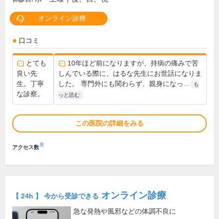
オンライン診療
口コミ
とても
10年ほど前になりますが、持病の痛みで苦
良い先
しんでいる際に、はるな先生にお世話になりま
生。丁寧
した。 専門外にも関わらず、親身になっ...
も
な診察。
っと読む
この医院の詳細をみる
※
アクセス数
オンライン診療
【 24h 】 今から受診できる
急な発熱や風邪などの体調不良に