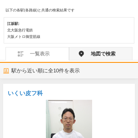
以下の各駅(各路線)と共通の検索結果です
江坂駅:
北大阪急行電鉄
大阪メトロ御堂筋線
一覧表示
地図で検索
駅から近い順に全
10
件を表示
いくい皮フ科