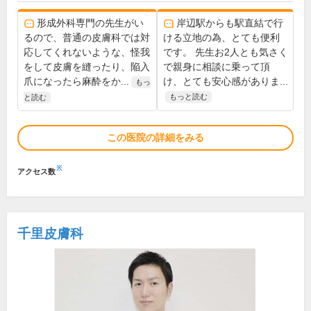
形成外科専門の先生がい
岸辺駅からも駅直結で行
るので、普通の皮膚科では対
ける立地の為、とても便利
応してくれないような、怪我
です。 先生お2人とも気さく
をして皮膚を縫ったり、陥入
で親身に相談に乗って頂
爪になったら麻酔をか...
け、とても安心感がありま...
もっ
もっと読む
と読む
この医院の詳細をみる
※
アクセス数
千里皮膚科