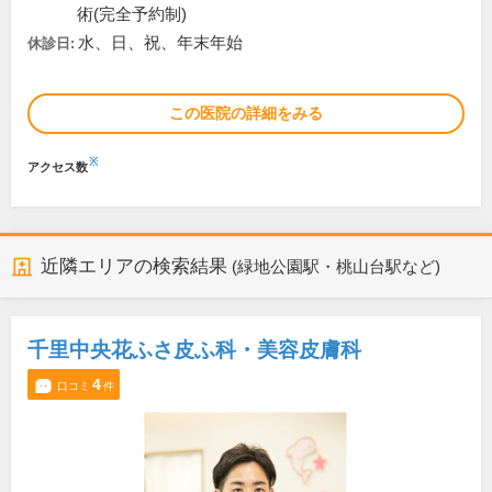
術(完全予約制)
水、日、祝、年末年始
休診日:
この医院の詳細をみる
※
アクセス数
近隣エリアの検索結果
(緑地公園駅・桃山台駅など)
千里中央花ふさ皮ふ科・美容皮膚科
4
口コミ
件