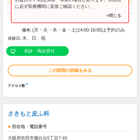
に必ず医療機関に直接ご確認ください。
16:00～19:00
●
●
●
●
×閉じる
(月・火・木・金・土)14:00-16:00は予約のみ
備考:
水、日、祝
休診日:
初診・再診受付
この医院の詳細をみる
※
アクセス数
さきもと皮ふ科
所在地・電話番号
大阪府吹田市藤白台5丁目7-65