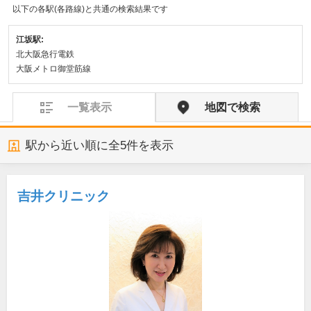
以下の各駅(各路線)と共通の検索結果です
江坂駅:
北大阪急行電鉄
大阪メトロ御堂筋線
一覧表示
地図で検索
駅から近い順に全
5
件を表示
吉井クリニック