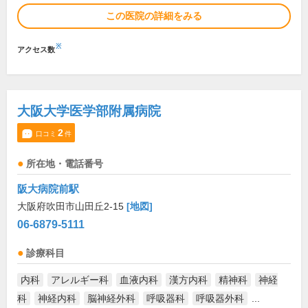
この医院の詳細をみる
※
アクセス数
大阪大学医学部附属病院
2
口コミ
件
所在地・電話番号
阪大病院前駅
大阪府吹田市山田丘2-15
[地図]
06-6879-5111
診療科目
内科
アレルギー科
血液内科
漢方内科
精神科
神経
科
神経内科
脳神経外科
呼吸器科
呼吸器外科
...