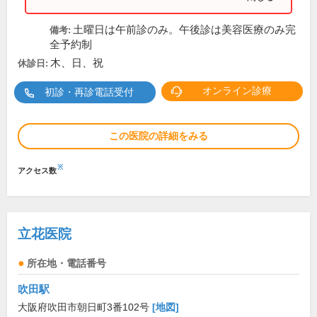
土曜日は午前診のみ。午後診は美容医療のみ完
備考:
全予約制
木、日、祝
休診日:
オンライン診療
初診・再診電話受付
この医院の詳細をみる
※
アクセス数
立花医院
所在地・電話番号
吹田駅
大阪府吹田市朝日町3番102号
[地図]