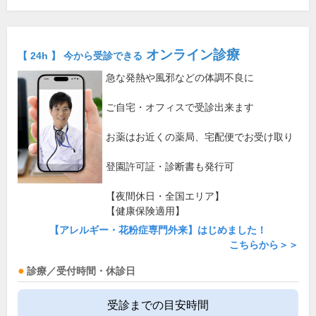
オンライン診療
【 24h 】 今から受診できる
急な発熱や風邪などの体調不良に
ご自宅・オフィスで受診出来ます
お薬はお近くの薬局、宅配便でお受け取り
登園許可証・診断書も発行可
【夜間休日・全国エリア】
【健康保険適用】
【アレルギー・花粉症専門外来】はじめました！
こちらから＞＞
診療／受付時間・休診日
受診までの目安時間