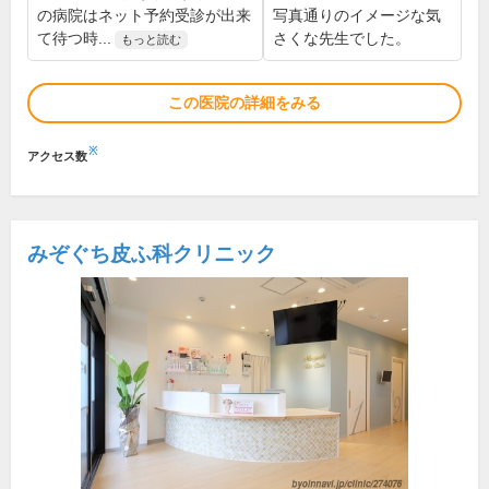
の病院はネット予約受診が出来
写真通りのイメージな気
て待つ時...
さくな先生でした。
もっと読む
この医院の詳細をみる
※
アクセス数
みぞぐち皮ふ科クリニック