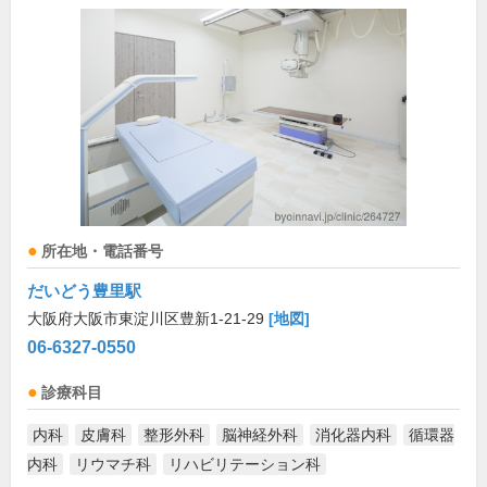
所在地・電話番号
だいどう豊里駅
大阪府大阪市東淀川区豊新1-21-29
[地図]
06-6327-0550
診療科目
内科
皮膚科
整形外科
脳神経外科
消化器内科
循環器
内科
リウマチ科
リハビリテーション科