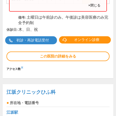
×閉じる
土曜日は午前診のみ。午後診は美容医療のみ完
備考:
全予約制
木、日、祝
休診日:
オンライン診療
初診・再診電話受付
この医院の詳細をみる
※
アクセス数
江坂クリニックひふ科
所在地・電話番号
江坂駅