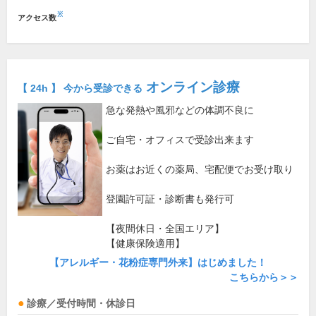
※
アクセス数
オンライン診療
【 24h 】 今から受診できる
急な発熱や風邪などの体調不良に
ご自宅・オフィスで受診出来ます
お薬はお近くの薬局、宅配便でお受け取り
登園許可証・診断書も発行可
【夜間休日・全国エリア】
【健康保険適用】
【アレルギー・花粉症専門外来】はじめました！
こちらから＞＞
診療／受付時間・休診日