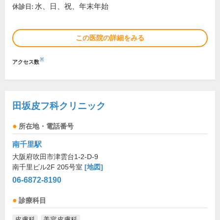
水、日、祝、年末年始
休診日:
この医院の詳細をみる
※
アクセス数
田坂皮フ科クリニック
所在地・電話番号
南千里駅
大阪府吹田市津雲台1-2-D-9
南千里ビル2F 205号室
[地図]
06-6872-8190
診療科目
皮膚科
美容皮膚科