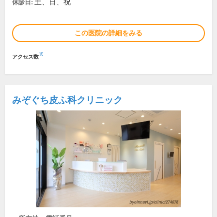
土、日、祝
休診日:
この医院の詳細をみる
※
アクセス数
みぞぐち皮ふ科クリニック