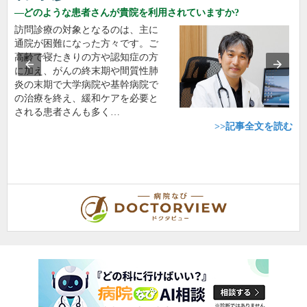
どのような患者さんが貴院を利用されていますか?
訪問診療の対象となるのは、主に
通院が困難になった方々です。ご
高齢で寝たきりの方や認知症の方
に加え、がんの終末期や間質性肺
炎の末期で大学病院や基幹病院で
の治療を終え、緩和ケアを必要と
される患者さんも多く…
>>記事全文を読む