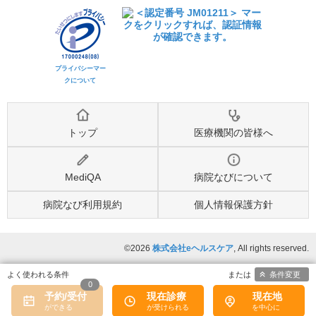
プライバシーマー
クについて
トップ
医療機関の皆様へ
MediQA
病院なびについて
病院なび利用規約
個人情報保護方針
©2026
株式会社eヘルスケア
, All rights reserved.
条件変更
0
予約/受付
現在診療
現在地