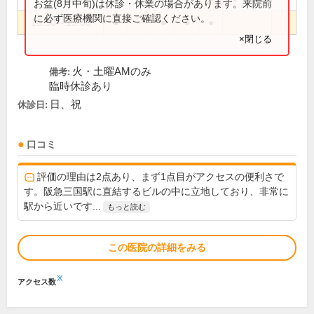
お盆(8月中旬)は休診・休業の場合があります。来院前
に必ず医療機関に直接ご確認ください。
16:30～19:30
●
●
●
●
×閉じる
火・土曜AMのみ
備考:
臨時休診あり
日、祝
休診日:
口コミ
評価の理由は2点あり、まず1点目がアクセスの便利さで
す。阪急三国駅に直結するビルの中に立地しており、非常に
駅から近いです...
もっと読む
この医院の詳細をみる
※
アクセス数