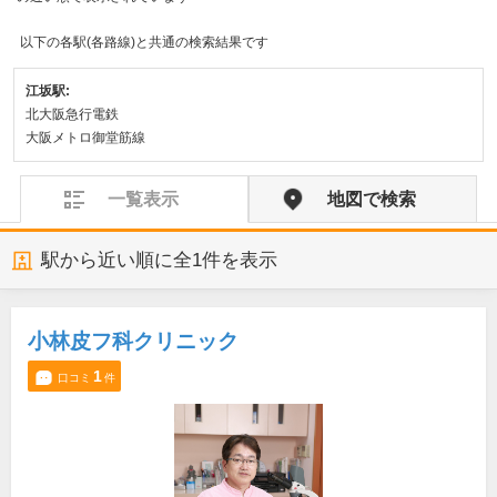
以下の各駅(各路線)と共通の検索結果です
江坂駅:
北大阪急行電鉄
大阪メトロ御堂筋線
一覧表示
地図で検索
駅から近い順に全
1
件を表示
小林皮フ科クリニック
1
口コミ
件