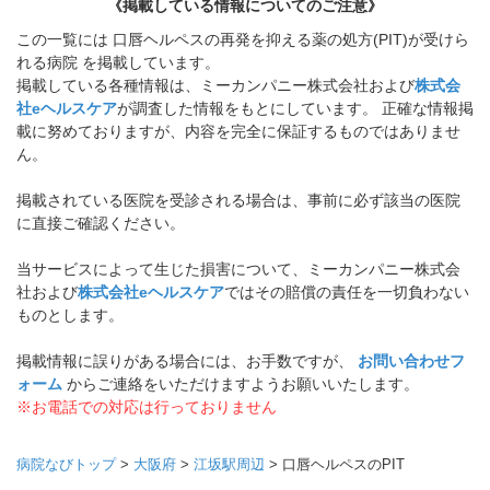
《掲載している情報についてのご注意》
この一覧には 口唇ヘルペスの再発を抑える薬の処方(PIT)が受けら
れる病院 を掲載しています。
掲載している各種情報は、ミーカンパニー株式会社および
株式会
社eヘルスケア
が調査した情報をもとにしています。 正確な情報掲
載に努めておりますが、内容を完全に保証するものではありませ
ん。
掲載されている医院を受診される場合は、事前に必ず該当の医院
に直接ご確認ください。
当サービスによって生じた損害について、ミーカンパニー株式会
社および
株式会社eヘルスケア
ではその賠償の責任を一切負わない
ものとします。
掲載情報に誤りがある場合には、お手数ですが、
お問い合わせフ
ォーム
からご連絡をいただけますようお願いいたします。
※お電話での対応は行っておりません
病院なびトップ
>
大阪府
>
江坂駅周辺
>
口唇ヘルペスのPIT