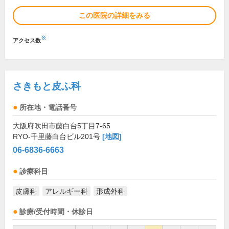
この医院の詳細をみる
※
アクセス数
さきもと皮ふ科
所在地・電話番号
大阪府吹田市藤白台5丁目7-65
RYO-千里藤白台ビル201号
[地図]
06-6836-6663
診療科目
皮膚科
アレルギー科
形成外科
診療/受付時間・休診日