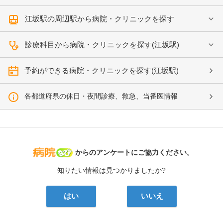
江坂駅の周辺駅から病院・クリニックを探す
診療科目から病院・クリニックを探す(江坂駅)
予約ができる病院・クリニックを探す(江坂駅)
各都道府県の休日・夜間診療、救急、当番医情報
病院なび
からのアンケートにご協力ください。
知りたい情報は見つかりましたか?
はい
いいえ