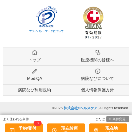
プライバシーマークについて
トップ
医療機関の皆様へ
MediQA
病院なびについて
病院なび利用規約
個人情報保護方針
©2026
株式会社eヘルスケア
, All rights reserved.
条件変更
3
予約/受付
現在診療
現在地