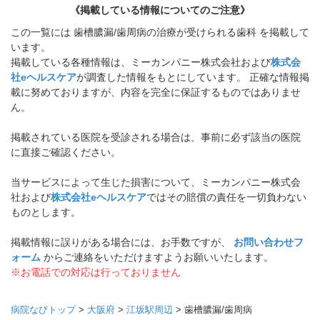
《掲載している情報についてのご注意》
この一覧には 歯槽膿漏/歯周病の治療が受けられる歯科 を掲載して
います。
掲載している各種情報は、ミーカンパニー株式会社および
株式会
社eヘルスケア
が調査した情報をもとにしています。 正確な情報掲
載に努めておりますが、内容を完全に保証するものではありませ
ん。
掲載されている医院を受診される場合は、事前に必ず該当の医院
に直接ご確認ください。
当サービスによって生じた損害について、ミーカンパニー株式会
社および
株式会社eヘルスケア
ではその賠償の責任を一切負わない
ものとします。
掲載情報に誤りがある場合には、お手数ですが、
お問い合わせフ
ォーム
からご連絡をいただけますようお願いいたします。
※お電話での対応は行っておりません
病院なびトップ
>
大阪府
>
江坂駅周辺
>
歯槽膿漏/歯周病