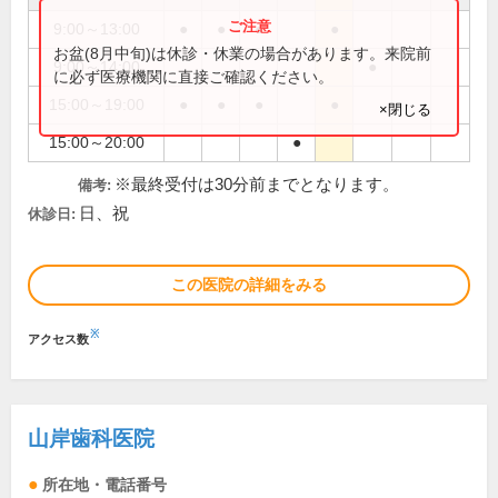
9:00～13:00
●
●
●
●
お盆(8月中旬)は休診・休業の場合があります。来院前
9:00～14:00
●
に必ず医療機関に直接ご確認ください。
15:00～19:00
●
●
●
●
×閉じる
15:00～20:00
●
※最終受付は30分前までとなります。
備考:
日、祝
休診日:
この医院の詳細をみる
※
アクセス数
山岸歯科医院
所在地・電話番号