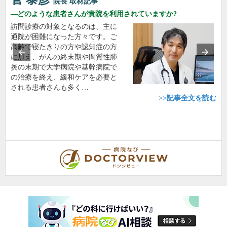
院長
取材記事
どのような患者さんが貴院を利用されていますか?
訪問診療の対象となるのは、主に
通院が困難になった方々です。ご
高齢で寝たきりの方や認知症の方
に加え、がんの終末期や間質性肺
炎の末期で大学病院や基幹病院で
の治療を終え、緩和ケアを必要と
される患者さんも多く…
>>記事全文を読む