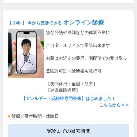
オンライン診療
【 24h 】 今から受診できる
急な発熱や風邪などの体調不良に
ご自宅・オフィスで受診出来ます
お薬はお近くの薬局、宅配便でお受け取り
登園許可証・診断書も発行可
【夜間休日・全国エリア】
【健康保険適用】
【アレルギー・花粉症専門外来】はじめました！
こちらから＞＞
診療／受付時間・休診日
受診までの目安時間