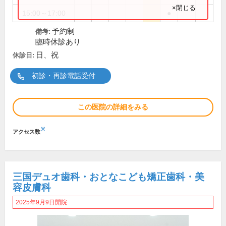
×閉じる
15:00～17:00
●
予約制
備考:
臨時休診あり
日、祝
休診日:
初診・再診電話受付
この医院の詳細をみる
※
アクセス数
三国デュオ歯科・おとなこども矯正歯科・美
容皮膚科
2025年9月9日開院