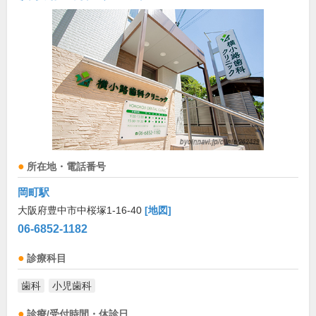
所在地・電話番号
岡町駅
大阪府豊中市中桜塚1-16-40
[地図]
06-6852-1182
診療科目
歯科
小児歯科
診療/受付時間・休診日