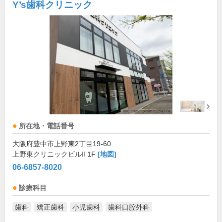
Y’s歯科クリニック
所在地・電話番号
大阪府豊中市上野東2丁目19-60
上野東クリニックビルⅡ 1F
[地図]
06-6857-8020
診療科目
歯科
矯正歯科
小児歯科
歯科口腔外科