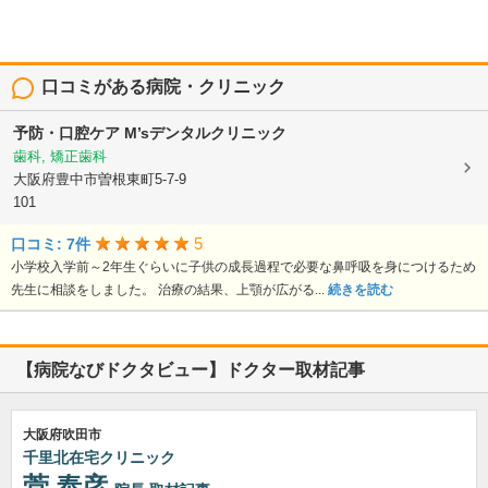
口コミがある病院・クリニック
予防・口腔ケア M’sデンタルクリニック
歯科, 矯正歯科
大阪府豊中市曽根東町5-7-9
101
5
口コミ: 7件
小学校入学前～2年生ぐらいに子供の成長過程で必要な鼻呼吸を身につけるため
先生に相談をしました。 治療の結果、上顎が広がる...
続きを読む
【病院なびドクタビュー】ドクター取材記事
大阪府吹田市
千里北在宅クリニック
菅 泰彦