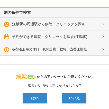
別の条件で検索
江坂駅の周辺駅から病院・クリニックを探す
予約ができる病院・クリニックを探す(江坂駅)
各都道府県の休日・夜間診療、救急、当番医情報
病院なび
からのアンケートにご協力ください。
知りたい情報は見つかりましたか?
はい
いいえ