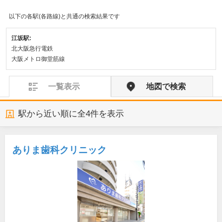
以下の各駅(各路線)と共通の検索結果です
江坂駅:
北大阪急行電鉄
大阪メトロ御堂筋線
一覧表示
地図で検索
駅から近い順に全
4
件を表示
ありま歯科クリニック