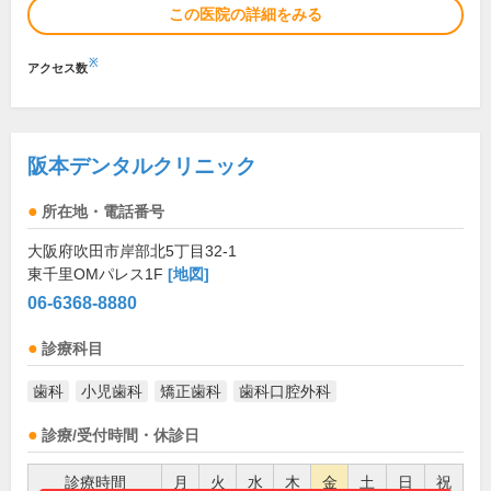
この医院の詳細をみる
※
アクセス数
阪本デンタルクリニック
所在地・電話番号
大阪府吹田市岸部北5丁目32-1
東千里OMパレス1F
[地図]
06-6368-8880
診療科目
歯科
小児歯科
矯正歯科
歯科口腔外科
診療/受付時間・休診日
診療時間
月
火
水
木
金
土
日
祝