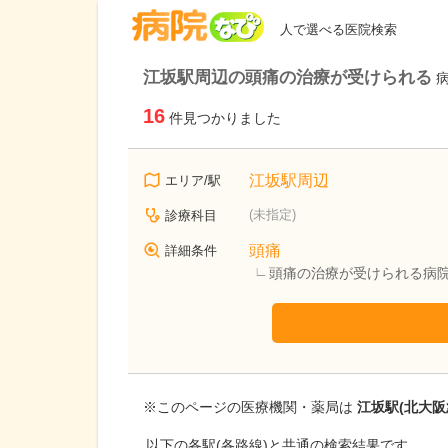
病院なび
人で選べる医院検索
江坂駅周辺の頭痛の治療が受けられる
16
件見つかりました
江坂駅周辺
エリア/駅
(未指定)
診療科目
頭痛
詳細条件
頭痛の治療が受けられる病
※このページの医療機関・薬局は
江坂駅(北大阪
以下の各駅(各路線)と共通の検索結果です