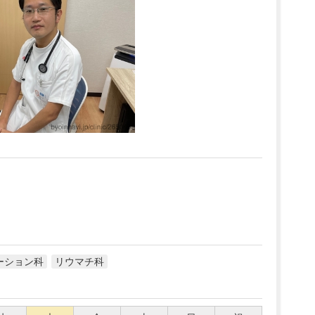
ーション科
リウマチ科