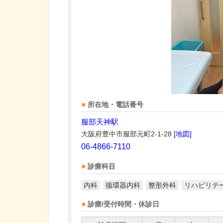
所在地・電話番号
服部天神駅
大阪府豊中市服部元町2-1-28
[地図]
06-4866-7110
診療科目
内科
循環器内科
整形外科
リハビリテ
診療/受付時間・休診日