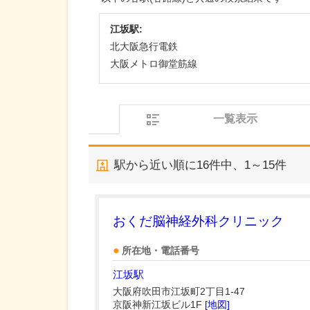
江坂駅:
北大阪急行電鉄
大阪メトロ御堂筋線
一覧表示
駅から近い順に
16
件中、
1～15件
おくだ脳神経外科クリニック
所在地・電話番号
江坂駅
大阪府吹田市江坂町2丁目1-47
京阪神新江坂ビル1F
[地図]