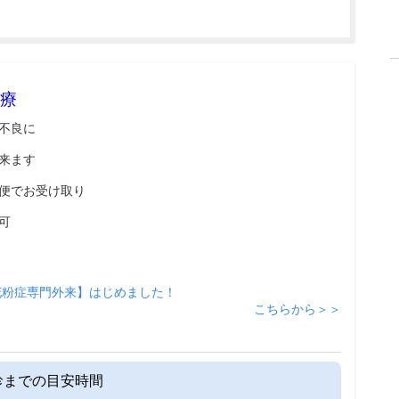
療
不良に
来ます
便でお受け取り
可
花粉症専門外来】はじめました！
こちらから＞＞
診までの目安時間