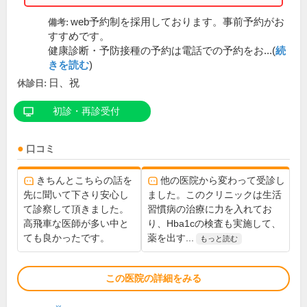
web予約制を採用しております。事前予約がお
備考:
すすめです。
健康診断・予防接種の予約は電話での予約をお...(
続
きを読む
)
日、祝
休診日:
初診・再診受付
口コミ
きちんとこちらの話を
他の医院から変わって受診し
先に聞いて下さり安心し
ました。このクリニックは生活
て診察して頂きました。
習慣病の治療に力を入れてお
高飛車な医師が多い中と
り、Hba1cの検査も実施して、
ても良かったです。
薬を出す...
もっと読む
この医院の詳細をみる