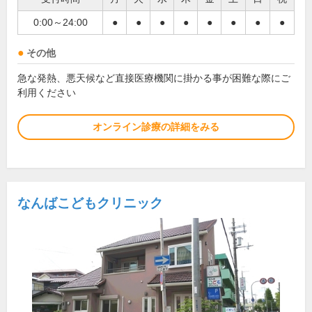
0:00～24:00
●
●
●
●
●
●
●
●
その他
急な発熱、悪天候など直接医療機関に掛かる事が困難な際にご
利用ください
オンライン診療の詳細をみる
なんばこどもクリニック