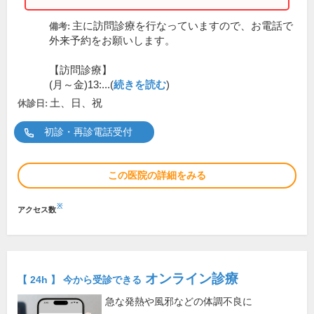
主に訪問診療を行なっていますので、お電話で
備考:
外来予約をお願いします。
【訪問診療】
(月～金)13:...(
続きを読む
)
土、日、祝
休診日:
初診・再診電話受付
この医院の詳細をみる
※
アクセス数
オンライン診療
【 24h 】 今から受診できる
急な発熱や風邪などの体調不良に