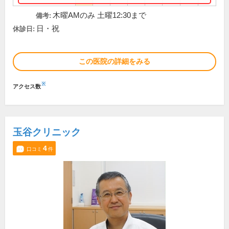
木曜AMのみ 土曜12:30まで
備考:
日・祝
休診日:
この医院の詳細をみる
※
アクセス数
玉谷クリニック
4
口コミ
件