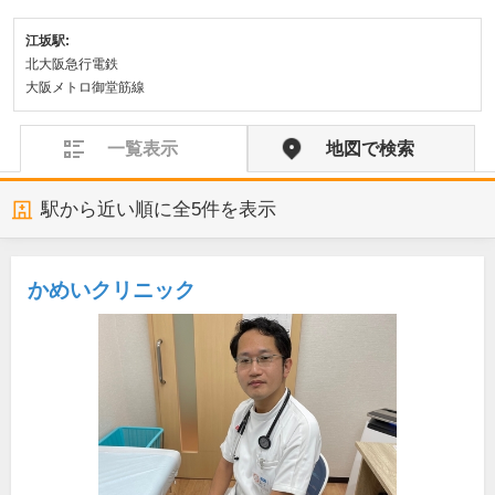
江坂駅:
北大阪急行電鉄
大阪メトロ御堂筋線
一覧表示
地図で検索
駅から近い順に全
5
件を表示
かめいクリニック